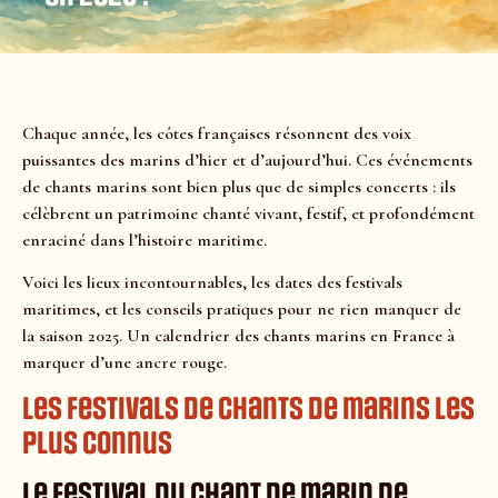
Chaque année, les côtes françaises résonnent des voix
puissantes des marins d’hier et d’aujourd’hui. Ces événements
de chants marins sont bien plus que de simples concerts : ils
célèbrent un patrimoine chanté vivant, festif, et profondément
enraciné dans l’histoire maritime.
Voici les lieux incontournables, les dates des festivals
maritimes, et les conseils pratiques pour ne rien manquer de
la saison 2025. Un calendrier des chants marins en France à
marquer d’une ancre rouge.
Les festivals de chants de marins les
plus connus
Le festival du chant de marin de