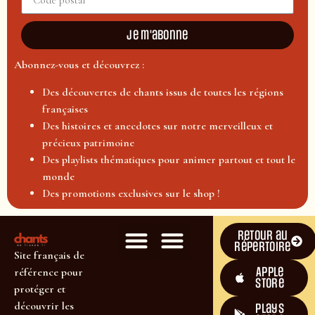
Je m'abonne
Abonnez-vous et découvrez :
Des découvertes de chants issus de toutes les régions
françaises
Des histoires et anecdotes sur notre merveilleux et
précieux patrimoine
Des playlists thématiques pour animer partout et tout le
monde
Des promotions exclusives sur le shop !
Retour au
répertoire
Site français de
Apple
référence pour
Store
protéger et
découvrir les
plays