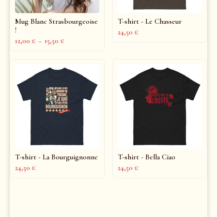
Mug Blanc Strasbourgeoise
T-shirt - Le Chasseur
!
24,50
€
12,00
€
–
15,50
€
T-shirt - La Bourguignonne
T-shirt - Bella Ciao
24,50
€
24,50
€