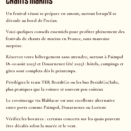
chants marins
Un festival réussi se prépare en amont, surtout lorsqu’il se
déroule au bord de l’océan.
Voici quelques conseils essentiels pour profiter pleinement des
festivals de chants de marins en France, sans mauvaise
surprise.
Réservez votre hébergement sans attendre, surtout à Paimpol
(8–10 août 2025) et Douarnenez (été 2025) : hôtels, campings et
gîtes sont complets dès le printemps .
Privilégiez le train TER BreizhGo ou les bus BreizhGo/Izilo,
plus pratiques que la voiture et souvent peu coûteux
Le covoiturage via Blablacar est une excellente alternative
entre ports comme Paimpol, Douarnenez ou Lorient
Vérifiez les horaires : certains concerts sur les quais peuvent
être décalés selon la marée et le vent.