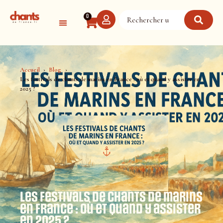
Panneau de gestion des cookies
0
Accueil
Blog
Les festivals de chants de marins en France : où et quand y assister en
2025 ?
Les festivals de chants de marins
en France : où et quand y assister
en 2025 ?