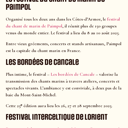
Paimpol
Organisé tous les deux ans dans les Côtes-d’Armor, le
festival
du chant de marin de Paimpol
, il réunit plus de 150 groupes
venus du monde entier. Le festival a lieu du 8 au 10 août 2025.
Entre vieux gréements, concerts et stands artisanaux, Paimpol
est la capitale du chant marin en France.
Les Bordées de Cancale
Plus intime, le festival –
Les bordées de Cancale
– valorise la
transmission des chants marins à travers ateliers, concerts et
spectacles vivants. L’ambiance y est conviviale, à deux pas de la
baie du Mont-Saint-Michel.
Cette 25ᵉ édition aura lieu les 26, 27 et 28 septembre 2025.
Festival interceltique de Lorient