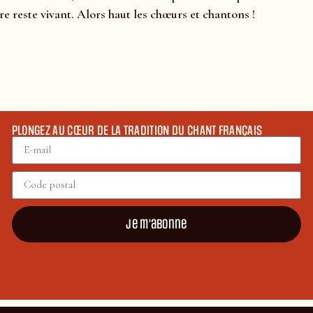
 reste vivant. Alors haut les chœurs et chantons !
PLONGEZ AU CŒUR DE LA TRADITION DU CHANT FRANÇAIS
Je m'abonne