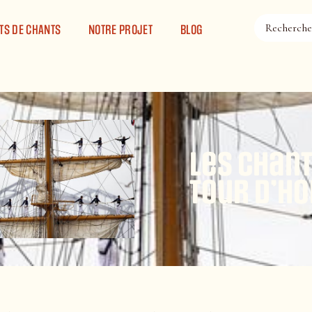
TS DE CHANTS
NOTRE PROJET
BLOG
Les chant
tour d’ho