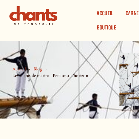
Panneau de gestion des cookies
ACCUEIL
CARNE
BOUTIQUE
Accueil
Blog
Les chants de marins - Petit tour d’horizon