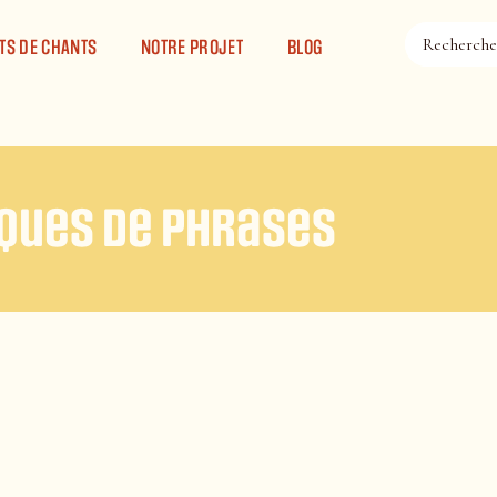
TS DE CHANTS
NOTRE PROJET
BLOG
aques de phrases