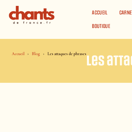
Panneau de gestion des cookies
ACCUEIL
CARNE
BOUTIQUE
Accueil
Blog
Les attaques de phrases
Les att