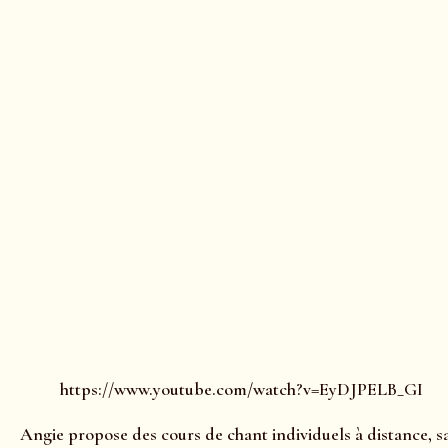
https://www.youtube.com/watch?v=EyDJPELB_GI
Angie propose des cours de chant individuels à distance, 