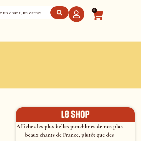
0
le shop
Affichez les plus belles punchlines de nos plus
beaux chants de France, plutôt que des