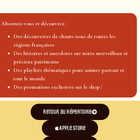
Abonnez-vous et découvrez :
Des découvertes de chants issus de toutes les
régions françaises
Des histoires et anecdotes sur notre merveilleux et
précieux patrimoine
Des playlists thématiques pour animer partout et
tout le monde
Des promotions exclusives sur le shop !
Retour au répertoire
Apple Store