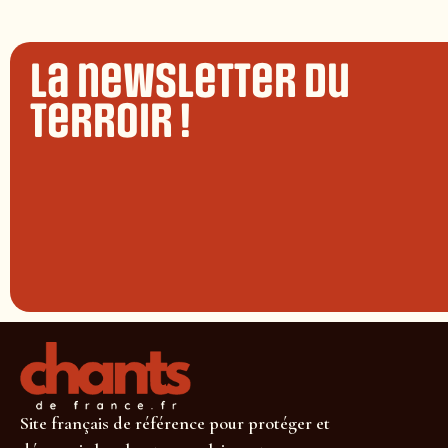
La newsletter du
terroir !
Site français de référence pour protéger et