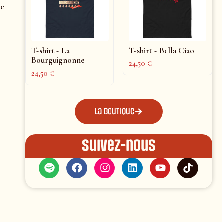
re
T-shirt - La
T-shirt - Bella Ciao
Bourguignonne
24,50
€
24,50
€
La boutique
Suivez-nous