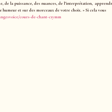
e, de la puissance, des nuances, de l’interprétation, apprend
ne humeur et sur des morceaux de votre choix. » Si cela vous
/angesvoice/cours-de-chant-c1ymm