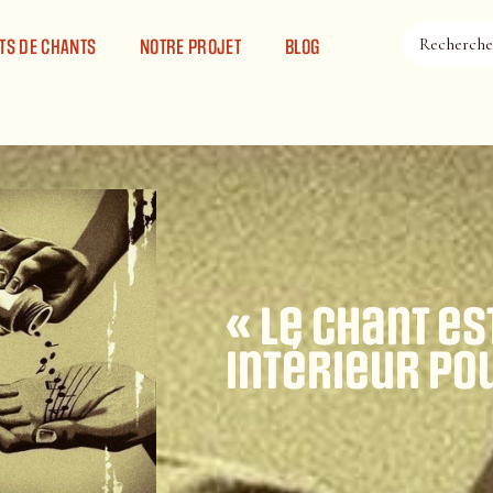
TS DE CHANTS
NOTRE PROJET
BLOG
« Le chant e
intérieur pou