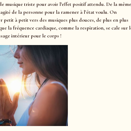
e musique triste pour avoir l’effet positif attendu. De la mêm
 agité de la personne pour la ramener à l’état voulu. On
petit à petit vers des musiques plus douces, de plus en plus
e la fréquence cardiaque, comme la respiration, se cale sur l
age intérieur pour le corps !