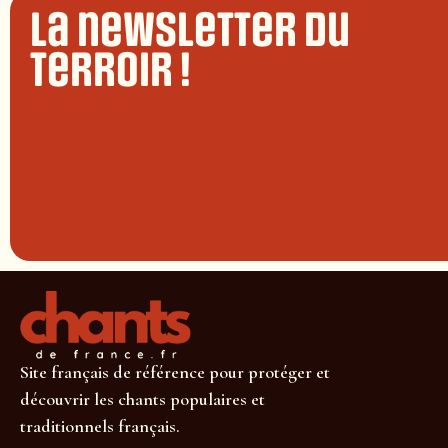
La newsletter du
terroir !
Site français de référence pour protéger et
découvrir les chants populaires et
traditionnels français.