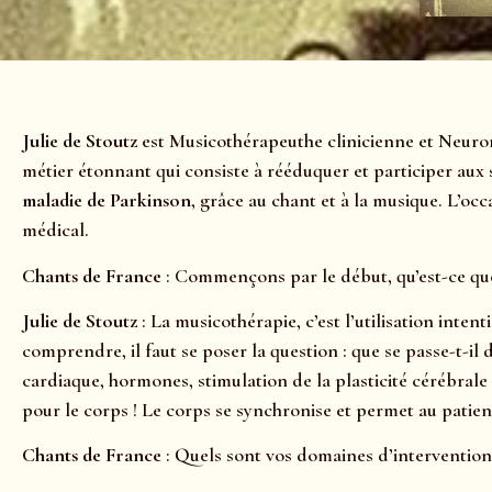
Julie de Stoutz
est Musicothérapeuthe clinicienne et Neuro
métier étonnant qui consiste à rééduquer et participer aux 
maladie de Parkinson
, grâce au chant et à la musique. L’oc
médical.
Chants de France
: Commençons par le début, qu’est-ce que
Julie de Stoutz
: La musicothérapie, c’est l’utilisation inte
comprendre, il faut se poser la question : que se passe-t-il
cardiaque, hormones, stimulation de la plasticité cérébrale 
pour le corps ! Le corps se synchronise et permet au patien
Chants de France
: Quels sont vos domaines d’intervention