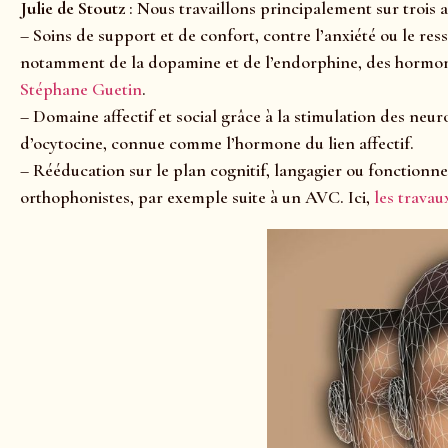
Julie de Stoutz
: Nous travaillons principalement sur trois a
– Soins de support et de confort, contre l’anxiété ou le re
notamment de la dopamine et de l’endorphine, des hormone
Stéphane Guetin
.
– Domaine affectif et social grâce à la stimulation des n
d’ocytocine, connue comme l’hormone du lien affectif.
– Rééducation sur le plan cognitif, langagier ou fonction
orthophonistes, par exemple suite à un AVC. Ici,
les trava