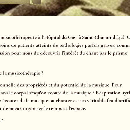
musicothérapeute à l’
Hôpital du Gier
à
Saint-Chamond
(42). 
soins de patients atteints de pathologies parfois graves, comm
casion pour nous de découvrir l’intérêt du chant par le prisme
 la musicothérapie ?
ntionnelle des propriétés et du potentiel de la musique. Pour
 dans le corps lorsqu’on écoute de la musique ? Respiration, ry
: écouter de la musique ou chanter est un véritable feu d’artifi
t de mieux organiser le temps et l’espace.
 ?