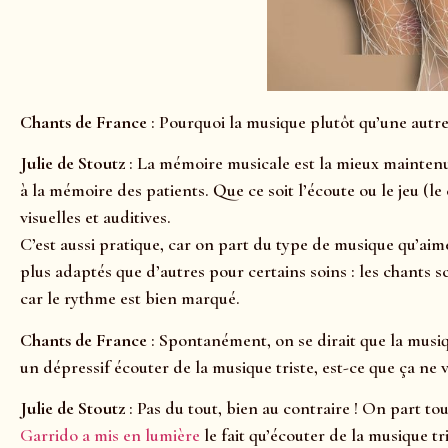
Chants de France
: Pourquoi la musique plutôt qu’une autre 
Julie de Stoutz
: La mémoire musicale est la mieux maintenue
à la mémoire des patients. Que ce soit l’écoute ou le jeu (le
visuelles et auditives.
C’est aussi pratique, car on part du type de musique qu’ai
plus adaptés que d’autres pour certains soins : les chants
car le rythme est bien marqué.
Chants de France
: Spontanément, on se dirait que la musiq
un dépressif écouter de la musique triste, est-ce que ça ne 
Julie de Stoutz
: Pas du tout, bien au contraire ! On part to
Garrido a mis en lumière
le fait qu’écouter de la musique tr