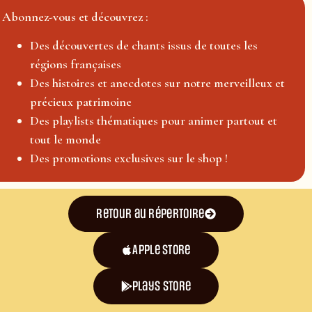
Abonnez-vous et découvrez :
Des découvertes de chants issus de toutes les
régions françaises
Des histoires et anecdotes sur notre merveilleux et
précieux patrimoine
Des playlists thématiques pour animer partout et
tout le monde
Des promotions exclusives sur le shop !
Retour au répertoire
Apple Store
plays store