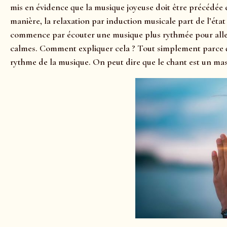
mis en évidence que la musique joyeuse doit être précédée d
manière, la relaxation par induction musicale part de l’état
commence par écouter une musique plus rythmée pour aller 
calmes. Comment expliquer cela ? Tout simplement parce qu
rythme de la musique. On peut dire que le chant est un mass