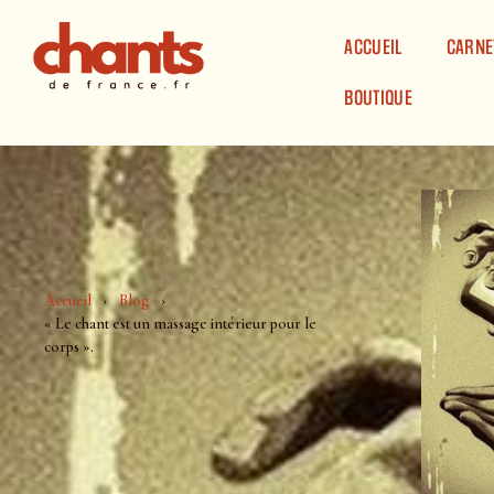
Panneau de gestion des cookies
ACCUEIL
CARNE
BOUTIQUE
Accueil
Blog
« Le chant est un massage intérieur pour le
corps ».