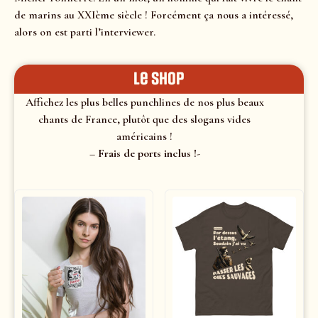
de marins au XXIème siècle ! Forcément ça nous a intéressé,
alors on est parti l’interviewer.
le shop
Affichez les plus belles punchlines de nos plus beaux
chants de France, plutôt que des slogans vides
américains !
– Frais de ports inclus !-