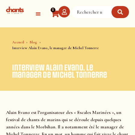
Panneau de gestion des cookies
0
Accueil
Blog
Interview Alain Evano, le manager de Michel Tonnerre
Interview Alain Evano, le
manager de Michel Tonnerre
Alain Evano est l’organisateur des « Escales Marinées », un
festival de chants de marins qui se déroule depuis quelques
années dans le Morbihan. Il a notamment été le manager de
Michel Tonnerre. En un mot, un homme qui fait vivre le chant