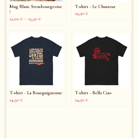
Mug Blanc Strasbourgeoise
T-shirt - Le Chasseur
!
24,50
€
12,00
€
–
15,50
€
T-shirt - La Bourguignonne
T-shirt - Bella Ciao
24,50
€
24,50
€