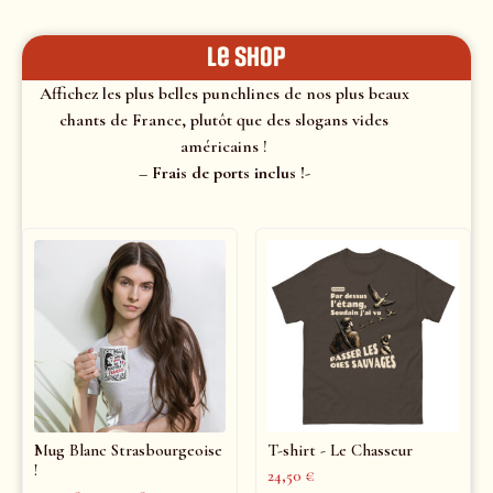
le shop
Affichez les plus belles punchlines de nos plus beaux
chants de France, plutôt que des slogans vides
américains !
– Frais de ports inclus !-
Mug Blanc Strasbourgeoise
T-shirt - Le Chasseur
!
24,50
€