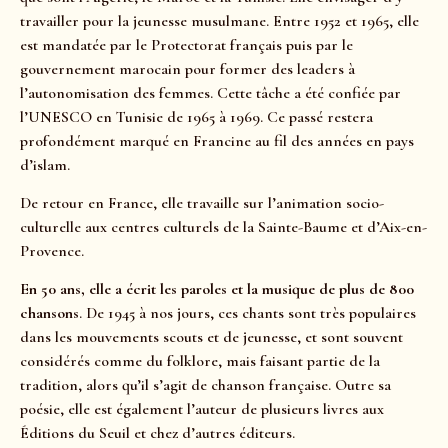
travailler pour la jeunesse musulmane. Entre 1952 et 1965, elle
est mandatée par le Protectorat français puis par le
gouvernement marocain pour former des leaders à
l’autonomisation des femmes. Cette tâche a été confiée par
l’UNESCO en Tunisie de 1965 à 1969. Ce passé restera
profondément marqué en Francine au fil des années en pays
d’islam.
De retour en France, elle travaille sur l’animation socio-
culturelle aux centres culturels de la Sainte-Baume et d’Aix-en-
Provence.
En 50 ans, elle a écrit les paroles et la musique de plus de 800
chansons
. De 1945 à nos jours, ces chants sont très populaires
dans les mouvements scouts et de jeunesse, et sont souvent
considérés comme du folklore, mais faisant partie de la
tradition, alors qu’il s’agit de chanson française. Outre sa
poésie, elle est également l’auteur de plusieurs livres aux
Éditions du Seuil et chez d’autres éditeurs.