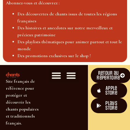
Abonnez-vous et découvrez :
Des découvertes de chants issus de toutes les régions
françaises
Des histoires et anecdotes sur notre merveilleux et
précieux patrimoine
Des playlists thématiques pour animer partout et tout le
monde
Des promotions exclusives sur le shop !
Retour au
répertoire
Site français de
Apple
référence pour
Store
protéger et
découvrir les
plays
store
chants populaires
et traditionnels
français.