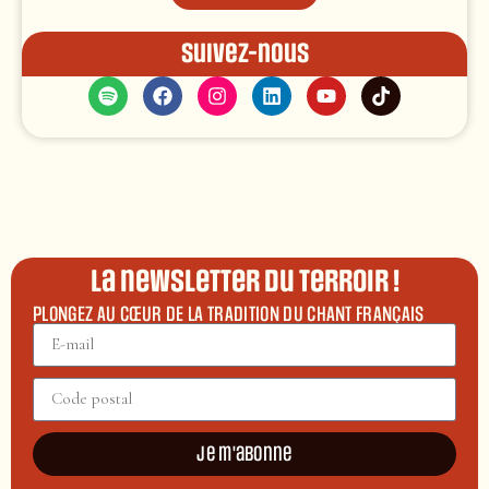
Suivez-nous
La newsletter du terroir !
PLONGEZ AU CŒUR DE LA TRADITION DU CHANT FRANÇAIS
Je m'abonne