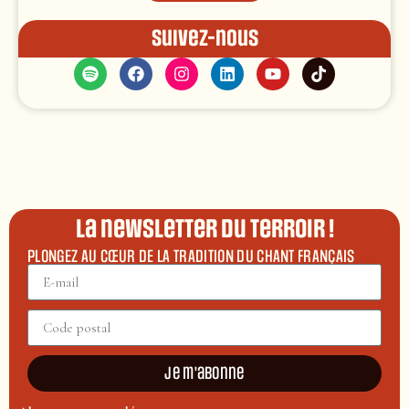
Suivez-nous
La newsletter du terroir !
PLONGEZ AU CŒUR DE LA TRADITION DU CHANT FRANÇAIS
Je m'abonne