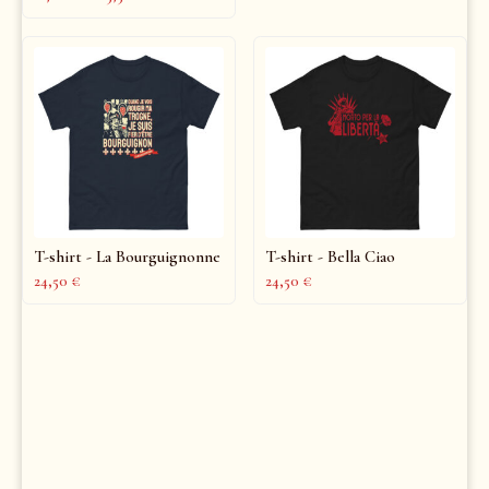
T-shirt - La Bourguignonne
T-shirt - Bella Ciao
24,50
€
24,50
€