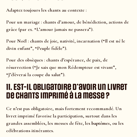
Adaptez toujours les chants au contexte :
Pour un mariage : chants d’amour, de bénédiction, actions de
grâce (par ex. “L’amour jamais ne passera”).
Pour Noël : chants de joie, nativité, incarnation (“Il est né le
divin enfant”, “Peuple fidèle”).
Pour des obsèques : chants d’espérance, de paix, de
résurrection (“Je sais que mon Rédempteur est vivant”,
“J’élèverai la coupe du salut”).
11. Est-il obligatoire d’avoir un livret
de chants imprimé à la messe ?
Ce n’est pas obligatoire, mais fortement recommandé. Un
livret imprimé favorise la participation, surtout dans les
grandes assemblées, les messes de fête, les
baptêmes
, ou les
célébrations itinérantes.