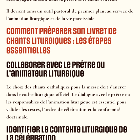
Il devient ainsi un outil pastoral de premier plan, au service de
l’animation liturgique
et de la vie paroissiale.
Comment préparer son livret de
chants liturgiques : les étapes
essentielles
Collaborer avec le prêtre ou
l’animateur liturgique
Le choix des
chants catholiques
pour la messe doit s’ancrer
dans le cadre liturgique officiel. Le dialogue avec le prêtre ou
les responsables de l’animation liturgique est essentiel pour
valider les textes, l’ordre de célébration et la conformité
doctrinale.
Identifier le contexte liturgique de
la célébration