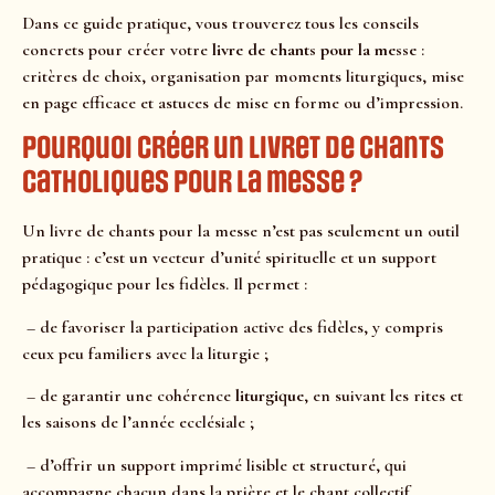
Dans ce guide pratique, vous trouverez tous les conseils
concrets pour créer votre
livre de chants pour la messe
:
critères de choix, organisation par moments liturgiques, mise
en page efficace et astuces de mise en forme ou d’impression.
Pourquoi créer un livret de chants
catholiques pour la messe ?
Un livre de chants pour la messe n’est pas seulement un outil
pratique : c’est un vecteur d’unité spirituelle et un support
pédagogique pour les fidèles. Il permet :
– de favoriser la participation active des fidèles, y compris
ceux peu familiers avec la liturgie ;
– de garantir une cohérence
liturgique
, en suivant les rites et
les saisons de l’année ecclésiale ;
– d’offrir un support imprimé lisible et structuré, qui
accompagne chacun dans la prière et le chant collectif.