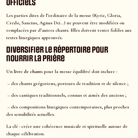
officiels
Les parties dites de l’ordinaire de la messe (Kyrie, Gloria,
Credo, Sanctus, Agnus Dei…) ne peuvent être modifiées ou
remplacées par d’autres chants. Elles doivent rester fidèles aux
textes liturgiques approuvés.
Diversifier le répertoire pour
nourrir la prière
Un
livre de chants
pour la messe équilibré doit inclure :
– des chants grégoriens, porteurs de tradition et de silence ;
– des cantiques traditionnels, connus et aimés des anciens ;
– des compositions liturgiques contemporaines, plus proches
des sensibilités actuelles.
La clé : créer une cohérence musicale et spirituelle autour de
chaque célébration.