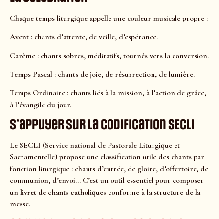
Chaque temps liturgique appelle une couleur musicale propre :
Avent : chants d’attente, de veille, d’espérance.
Carême : chants sobres, méditatifs, tournés vers la conversion.
Temps Pascal : chants de joie, de résurrection, de lumière.
Temps Ordinaire : chants liés à la mission, à l’action de grâce,
à l’évangile du jour.
S’appuyer sur la codification SECLI
Le
SECLI
(Service national de Pastorale Liturgique et
Sacramentelle) propose une classification utile des chants par
fonction liturgique : chants d’entrée, de gloire, d’offertoire, de
communion, d’envoi… C’est un outil essentiel pour composer
un
livret de chants catholiques
conforme à la structure de la
messe.