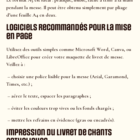
Le format A5 est idéal : pratique, lisible, facile à tenir à la main
pendant la messe. Il peut être obtenu simplement par pliage
d’une feuille A4 en deux.
Logiciels recommandés pour la mise
en page
Utilisez des outils simples comme Microsoft Word, Canva, ou
LibreOffice pour créer votre maquette de livret de messe.
Veillez à :
– choisir une police lisible pour la messe (Arial, Garamond,
Times, etc.) ;
– aérer le texte, espacer les paragraphes ;
– éviter les couleurs trop vives ou les fonds chargés ;
– mettre les refrains en évidence (gras ou encadrés).
Impression du livret de chants