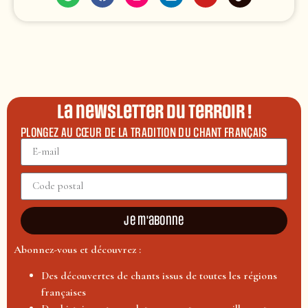
La newsletter du terroir !
PLONGEZ AU CŒUR DE LA TRADITION DU CHANT FRANÇAIS
Je m'abonne
Abonnez-vous et découvrez :
Des découvertes de chants issus de toutes les régions
françaises