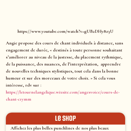
https://www.youtube.com/watch?v=gUB2DHy8z3U
Angie propose des cours de chant individuels à distance, sans
engagement de durée, « destinés à toute personne souhaitant
s’améliorer au niveau de la justesse, du placement rythmique,
de la puissance, des nuances, de l’interprétation, apprendre
de nouvelles techniques stylistiques, tout cela dans la bonne
humeur et sur des morceaux de votre choix. » Si cela vous
intéresse, rdv sur :
https://letournelangelique.wixsite.com/angesvoice/cours-de-
chant-c1ymm
le shop
Affichez les plus belles punchlines de nos plus beaux