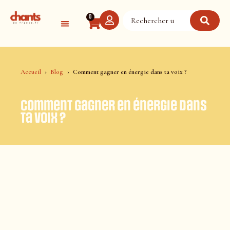
Panneau de gestion des cookies
0
Accueil
Blog
Comment gagner en énergie dans ta voix ?
Comment gagner en énergie dans
ta voix ?