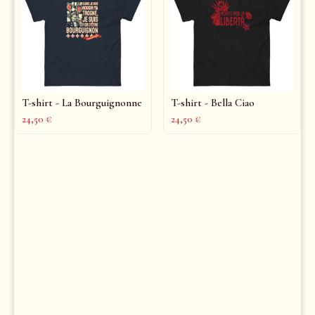
T-shirt - La Bourguignonne
T-shirt - Bella Ciao
24,50
€
24,50
€