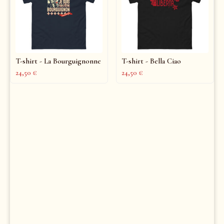
T-shirt - La Bourguignonne
T-shirt - Bella Ciao
24,50
€
24,50
€