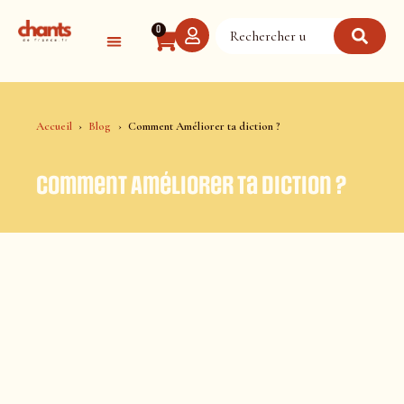
Panneau de gestion des cookies
0
Accueil
Blog
Comment Améliorer ta diction ?
Comment Améliorer ta diction ?