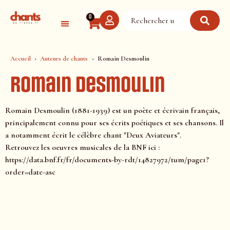
Panneau de gestion des cookies
0
Accueil
Auteurs de chants
Romain Desmoulin
Romain Desmoulin
Romain Desmoulin (1881-1939) est un poète et écrivain français,
principalement connu pour ses écrits poétiques et ses chansons. Il
a notamment écrit le célèbre chant "Deux Aviateurs".
Retrouvez les oeuvres musicales de la BNF ici :
https://data.bnf.fr/fr/documents-by-rdt/14827972/tum/page1?
order=date-asc