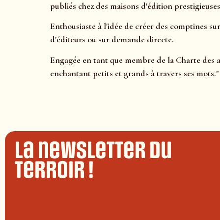
publiés chez des maisons d'édition prestigieuse
Enthousiaste à l'idée de créer des comptines sur
d'éditeurs ou sur demande directe.
Engagée en tant que membre de la Charte des aut
enchantant petits et grands à travers ses mots."
La newsletter du
terroir !