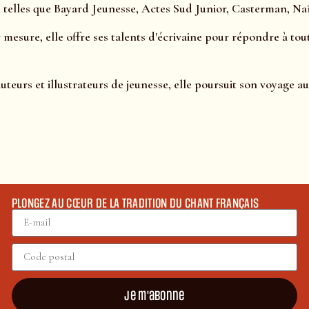
s telles que Bayard Jeunesse, Actes Sud Junior, Casterman, Naïv
 mesure, elle offre ses talents d'écrivaine pour répondre à tou
eurs et illustrateurs de jeunesse, elle poursuit son voyage au
PLONGEZ AU CŒUR DE LA TRADITION DU CHANT FRANÇAIS
Je m'abonne