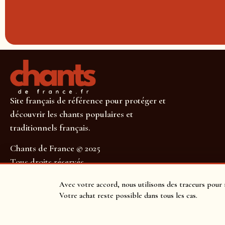
Site français de référence pour protéger et
découvrir les chants populaires et
traditionnels français.
Chants de France © 2025
Tous droits réservés
SUIVEZ-NOUS POUR NE RIEN MANQUER !
Avec votre accord, nous utilisons des traceurs pour 
Votre achat reste possible dans tous les cas.