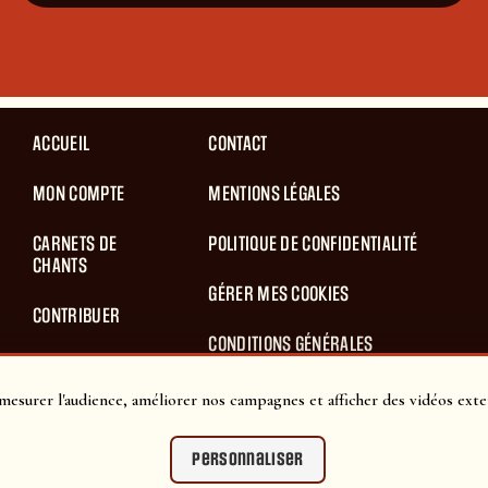
ACCUEIL
CONTACT
MON COMPTE
MENTIONS LÉGALES
CARNETS DE
POLITIQUE DE CONFIDENTIALITÉ
CHANTS
GÉRER MES COOKIES
CONTRIBUER
CONDITIONS GÉNÉRALES
BLOG
D’UTILISATION
mesurer l'audience, améliorer nos campagnes et afficher des vidéos exte
PANIER
CONDITIONS GÉNÉRALES DE VENTES
Personnaliser