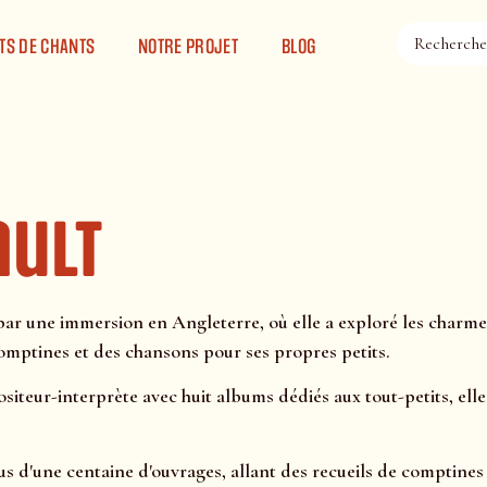
TS DE CHANTS
NOTRE PROJET
BLOG
ault
 par une immersion en Angleterre, où elle a exploré les charm
omptines et des chansons pour ses propres petits.
eur-interprète avec huit albums dédiés aux tout-petits, elle a 
lus d'une centaine d'ouvrages, allant des recueils de comptine