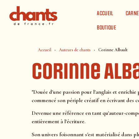
Panneau de gestion des cookies
ACCUEIL
CARNE
BOUTIQUE
Accueil
Auteurs de chants
Corinne Albault
Corinne Alb
"Douée d'une passion pour l'anglais et enrichie
commencé son périple créatif en écrivant des c
Devenue une référence en tant qu'auteur-composit
entièrement à l'écriture.
Son univers foisonnant s'est matérialisé dans p