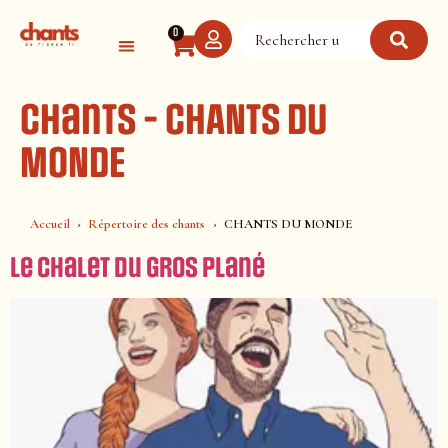
Panneau de gestion des cookies
0
Chants - CHANTS DU
MONDE
Accueil
Répertoire des chants
CHANTS DU MONDE
Le chalet du Gros Plané