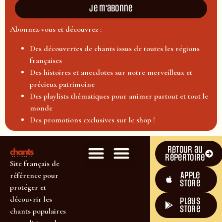
Je m'abonne
Abonnez-vous et découvrez :
Des découvertes de chants issus de toutes les régions
françaises
Des histoires et anecdotes sur notre merveilleux et
précieux patrimoine
Des playlists thématiques pour animer partout et tout le
monde
Des promotions exclusives sur le shop !
Retour au
répertoire
Site français de
Apple
référence pour
Store
protéger et
découvrir les
plays
store
chants populaires