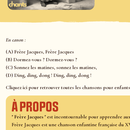
En canon :
(A) Frère Jacques, Frère Jacques
(B) Dormez-vous ? Dormez-vous ?
(C) Sonnez les matines, sonnez les matines,
(D) Ding, ding, dong ! Ding, ding, dong !
Cliquez ici pour retrouver toutes les chansons pour enfants
À propos
"
Frère Jacques
" est incontournable pour apprendre au
Frère Jacques est une chanson enfantine française du X