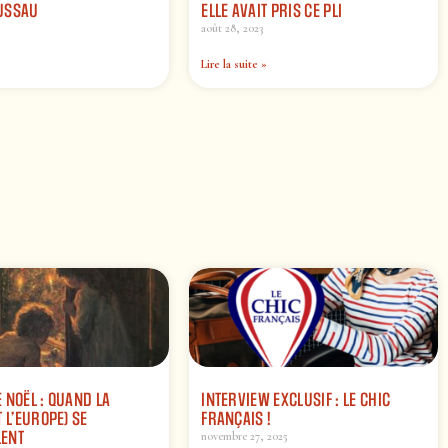
USSAU
ELLE AVAIT PRIS CE PLI
août 28, 2023
Lire la suite »
 NOËL : QUAND LA
INTERVIEW EXCLUSIF : LE CHIC
 L’EUROPE) SE
FRANÇAIS !
ENT
novembre 27, 2025