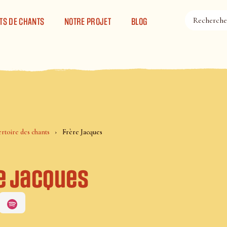
TS DE CHANTS
NOTRE PROJET
BLOG
rtoire des chants
Frère Jacques
e Jacques