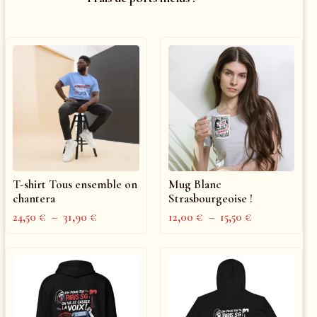
T-shirt Tous ensemble on
Mug Blanc
chantera
Strasbourgeoise !
24,50
€
–
31,90
€
12,00
€
–
15,50
€