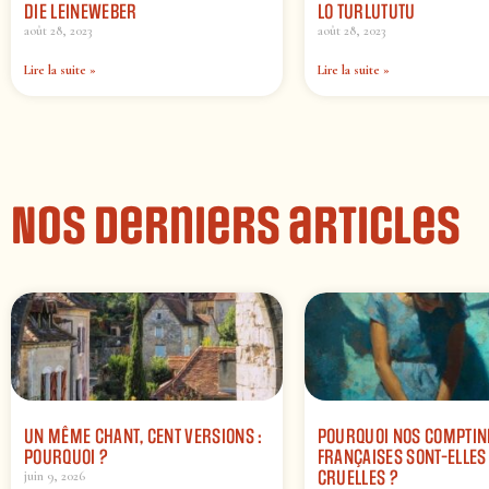
DIE LEINEWEBER
LO TURLUTUTU
août 28, 2023
août 28, 2023
Lire la suite »
Lire la suite »
Nos derniers articles
UN MÊME CHANT, CENT VERSIONS :
POURQUOI NOS COMPTIN
POURQUOI ?
FRANÇAISES SONT-ELLES 
CRUELLES ?
juin 9, 2026