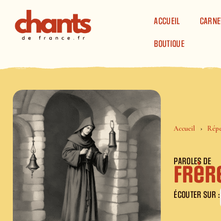
Panneau de gestion des cookies
ACCUEIL
CARNE
BOUTIQUE
Accueil
Répe
PAROLES DE
Frèr
ÉCOUTER SUR :