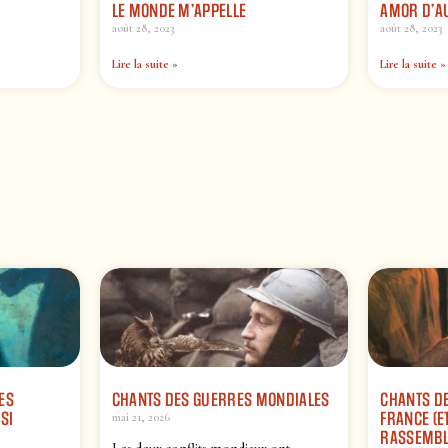
LE MONDE M’APPELLE
AMOR D’A
août 28, 2023
août 28, 2023
Lire la suite »
Lire la suite »
ES
CHANTS DES GUERRES MONDIALES
CHANTS DE
SI
FRANCE (ET
mai 21, 2026
RASSEMBL