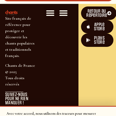
Retour au
répertoire
Site français de
Apple
référence pour
Store
protéger et
découvrir les
plays
store
chants populaires
et traditionnels
français.
Chants de France
© 2025
Tous droits
réservés
SUIVEZ-NOUS
POUR NE RIEN
MANQUER !
Avec votre accord, nous utilisons des traceurs pour mesurer