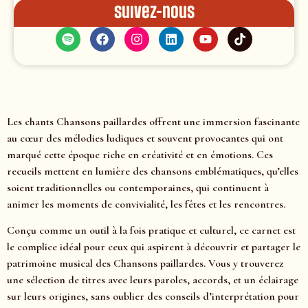
Suivez-nous
Les chants Chansons paillardes offrent une immersion fascinante
au cœur des mélodies ludiques et souvent provocantes qui ont
marqué cette époque riche en créativité et en émotions. Ces
recueils mettent en lumière des chansons emblématiques, qu’elles
soient traditionnelles ou contemporaines, qui continuent à
animer les moments de convivialité, les fêtes et les rencontres.
Conçu comme un outil à la fois pratique et culturel, ce carnet est
le complice idéal pour ceux qui aspirent à découvrir et partager le
patrimoine musical des Chansons paillardes. Vous y trouverez
une sélection de titres avec leurs paroles, accords, et un éclairage
sur leurs origines, sans oublier des conseils d’interprétation pour