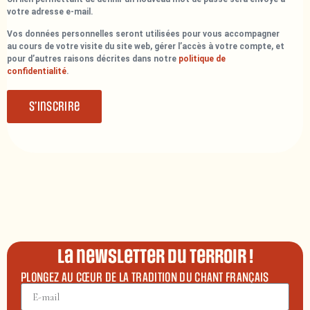
votre adresse e-mail.
Vos données personnelles seront utilisées pour vous accompagner
au cours de votre visite du site web, gérer l’accès à votre compte, et
pour d’autres raisons décrites dans notre
politique de
confidentialité
.
S’inscrire
La newsletter du terroir !
PLONGEZ AU CŒUR DE LA TRADITION DU CHANT FRANÇAIS