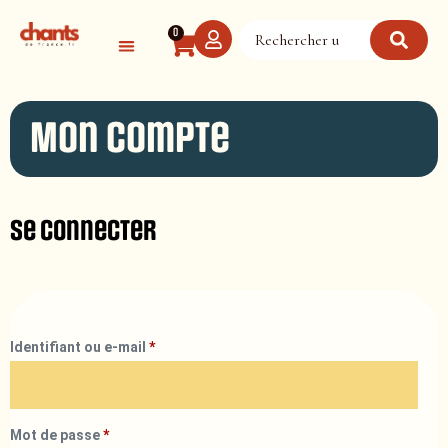
Panneau de gestion des cookies
0
Mon compte
Se connecter
Identifiant ou e-mail
*
Mot de passe
*