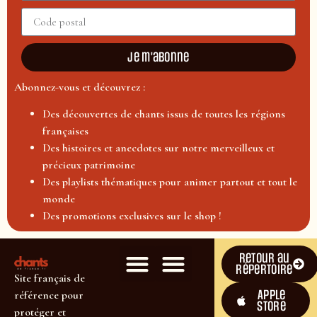
Je m'abonne
Abonnez-vous et découvrez :
Des découvertes de chants issus de toutes les régions
françaises
Des histoires et anecdotes sur notre merveilleux et
précieux patrimoine
Des playlists thématiques pour animer partout et tout le
monde
Des promotions exclusives sur le shop !
Retour au
répertoire
Site français de
Apple
référence pour
Store
protéger et