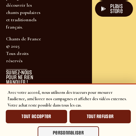
découvrir les
plays
store
chants populaires
et traditionnels
français.
Chants de France
© 2025
Tous droits
réservés
SUIVEZ-NOUS
POUR NE RIEN
MANQUER !
Avec votre accord, nous utilisons des traceurs pour mesurer
l'audience, améliorer nos campagnes et afficher des vidéos externes.
Votre achat reste possible dans tous les cas.
Tout accepter
Tout refuser
Personnaliser