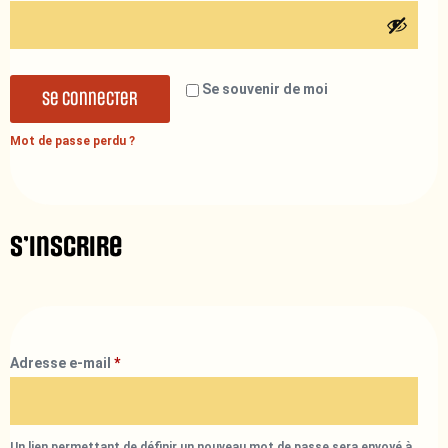
Se souvenir de moi
Se connecter
Mot de passe perdu ?
S’inscrire
Adresse e-mail
*
Un lien permettant de définir un nouveau mot de passe sera envoyé à