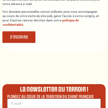
votre adresse e-mail.
Vos données personnelles seront utilisées pour vous accompagner
au cours de votre visite du site web, gérer l’accès à votre compte, et
pour d’autres raisons décrites dans notre
politique de
confidentialité
.
S’inscrire
La newsletter du terroir !
PLONGEZ AU CŒUR DE LA TRADITION DU CHANT FRANÇAIS