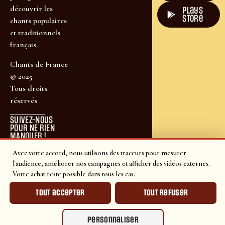
découvrir les
plays
store
chants populaires
et traditionnels
français.
Chants de France
© 2025
Tous droits
réservés
SUIVEZ-NOUS
POUR NE RIEN
MANQUER !
Avec votre accord, nous utilisons des traceurs pour mesurer
l'audience, améliorer nos campagnes et afficher des vidéos externes.
Votre achat reste possible dans tous les cas.
Tout accepter
Tout refuser
Personnaliser