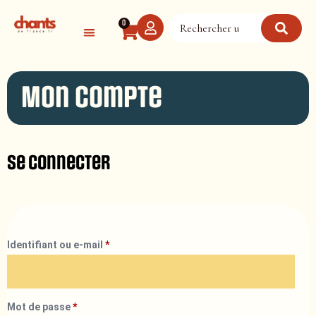
Panneau de gestion des cookies
0
Mon compte
Se connecter
Identifiant ou e-mail
*
Mot de passe
*