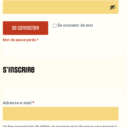
Se souvenir de moi
Se connecter
Mot de passe perdu ?
S’inscrire
Adresse e-mail
*
Un lien permettant de définir un nouveau mot de passe sera envoyé à