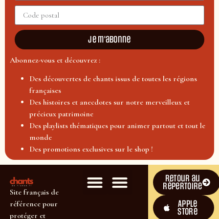
Je m'abonne
Abonnez-vous et découvrez :
Des découvertes de chants issus de toutes les régions
françaises
Des histoires et anecdotes sur notre merveilleux et
précieux patrimoine
Des playlists thématiques pour animer partout et tout le
monde
Des promotions exclusives sur le shop !
Retour au
répertoire
Site français de
Apple
référence pour
Store
protéger et