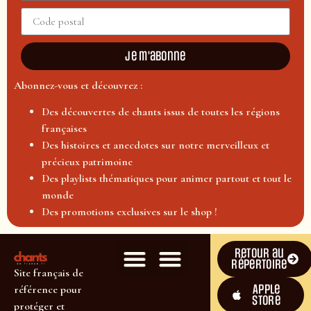
Je m'abonne
Abonnez-vous et découvrez :
Des découvertes de chants issus de toutes les régions
françaises
Des histoires et anecdotes sur notre merveilleux et
précieux patrimoine
Des playlists thématiques pour animer partout et tout le
monde
Des promotions exclusives sur le shop !
Retour au
répertoire
Site français de
Apple
référence pour
Store
protéger et