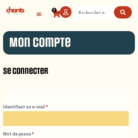
Panneau de gestion des cookies
0
Mon compte
Se connecter
Identifiant ou e-mail
*
Mot de passe
*