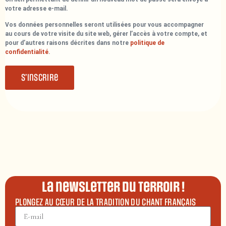
votre adresse e-mail.
Vos données personnelles seront utilisées pour vous accompagner
au cours de votre visite du site web, gérer l’accès à votre compte, et
pour d’autres raisons décrites dans notre
politique de
confidentialité
.
S’inscrire
La newsletter du terroir !
PLONGEZ AU CŒUR DE LA TRADITION DU CHANT FRANÇAIS