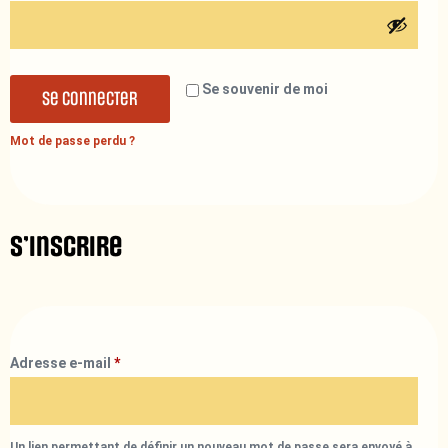
Se souvenir de moi
Se connecter
Mot de passe perdu ?
S’inscrire
Adresse e-mail
*
Un lien permettant de définir un nouveau mot de passe sera envoyé à