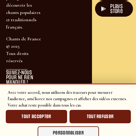
découvrir les
plays
store
chants populaires
et traditionnels
français.
Chants de France
© 2025
Tous droits
réservés
SUIVEZ-NOUS
POUR NE RIEN
MANQUER !
Avec votre accord, nous utilisons des traceurs pour mesurer
l'audience, améliorer nos campagnes et afficher des vidéos externes.
Votre achat reste possible dans tous les cas.
Tout accepter
Tout refuser
Personnaliser