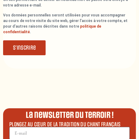
votre adresse e-mail.
Vos données personnelles seront utilisées pour vous accompagner
au cours de votre visite du site web, gérer l’accès à votre compte, et
pour d’autres raisons décrites dans notre
politique de
confidentialité
.
S’inscrire
La newsletter du terroir !
PLONGEZ AU CŒUR DE LA TRADITION DU CHANT FRANÇAIS