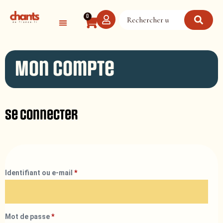
Panneau de gestion des cookies
0
Mon compte
Se connecter
Identifiant ou e-mail
*
Mot de passe
*