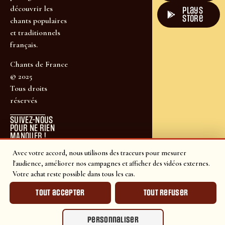
découvrir les
plays
store
chants populaires
et traditionnels
français.
Chants de France
© 2025
Tous droits
réservés
SUIVEZ-NOUS
POUR NE RIEN
MANQUER !
Avec votre accord, nous utilisons des traceurs pour mesurer
l'audience, améliorer nos campagnes et afficher des vidéos externes.
Votre achat reste possible dans tous les cas.
Tout accepter
Tout refuser
Personnaliser