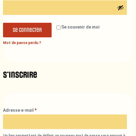
Se souvenir de moi
Se connecter
Mot de passe perdu ?
S’inscrire
Adresse e-mail
*
Un lien permettant de définir un nouveau mot de passe sera envoyé à