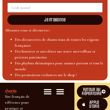
Je m'abonne
Abonnez-vous et découvrez :
Des découvertes de chants issus de toutes les régions
françaises
Des histoires et anecdotes sur notre merveilleux et
précieux patrimoine
Des playlists thématiques pour animer partout et tout le
monde
Des promotions exclusives sur le shop !
Retour au
répertoire
Site français de
Apple
référence pour
Store
protéger et