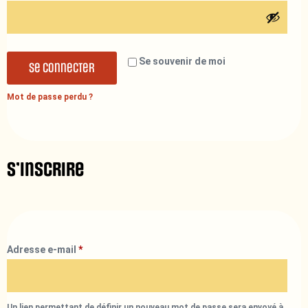
Se souvenir de moi
Se connecter
Mot de passe perdu ?
S’inscrire
Adresse e-mail
*
Un lien permettant de définir un nouveau mot de passe sera envoyé à