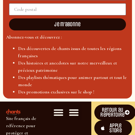
Je m'abonne
Abonnez-vous et découvrez :
Des découvertes de chants issus de toutes les régions
françaises
Des histoires et anecdotes sur notre merveilleux et
précieux patrimoine
Des playlists thématiques pour animer partout et tout le
monde
Des promotions exclusives sur le shop !
Retour au
répertoire
Site français de
Apple
référence pour
Store
protéger et