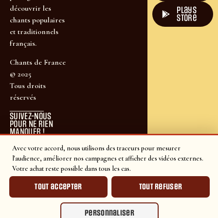
découvrir les
plays
store
chants populaires
et traditionnels
français.
Chants de France
© 2025
Tous droits
réservés
SUIVEZ-NOUS
POUR NE RIEN
MANQUER !
Avec votre accord, nous utilisons des traceurs pour mesurer
l'audience, améliorer nos campagnes et afficher des vidéos externes.
Votre achat reste possible dans tous les cas.
Tout accepter
Tout refuser
Personnaliser