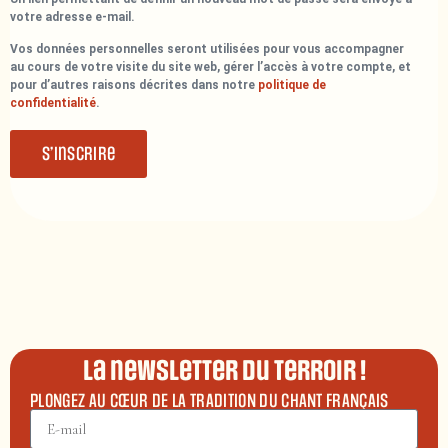
votre adresse e-mail.
Vos données personnelles seront utilisées pour vous accompagner
au cours de votre visite du site web, gérer l’accès à votre compte, et
pour d’autres raisons décrites dans notre
politique de
confidentialité
.
S’inscrire
La newsletter du terroir !
PLONGEZ AU CŒUR DE LA TRADITION DU CHANT FRANÇAIS