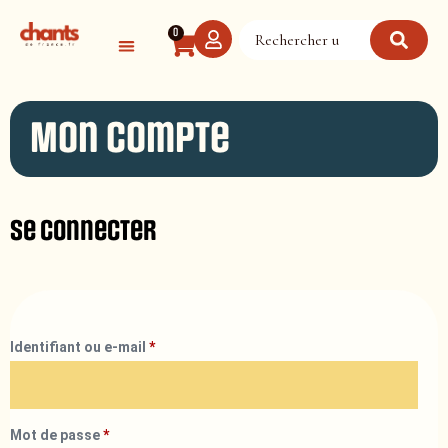
Panneau de gestion des cookies
0
Mon compte
Se connecter
Identifiant ou e-mail
*
Mot de passe
*