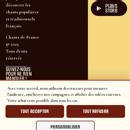
découvrir les
plays
store
chants populaires
et traditionnels
français.
Chants de France
© 2025
Tous droits
réservés
SUIVEZ-NOUS
POUR NE RIEN
MANQUER !
Avec votre accord, nous utilisons des traceurs pour mesurer
l'audience, améliorer nos campagnes et afficher des vidéos externes.
Votre achat reste possible dans tous les cas.
Tout accepter
Tout refuser
Personnaliser