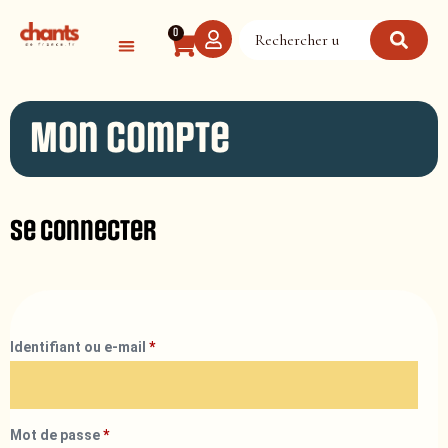
Panneau de gestion des cookies
0
Mon compte
Se connecter
Identifiant ou e-mail
*
Mot de passe
*