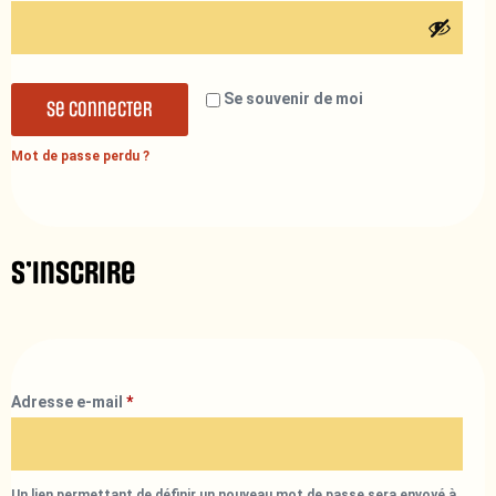
Se souvenir de moi
Se connecter
Mot de passe perdu ?
S’inscrire
Adresse e-mail
*
Un lien permettant de définir un nouveau mot de passe sera envoyé à