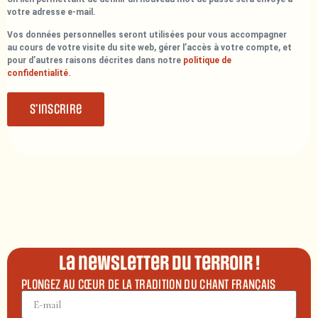
votre adresse e-mail.
Vos données personnelles seront utilisées pour vous accompagner
au cours de votre visite du site web, gérer l’accès à votre compte, et
pour d’autres raisons décrites dans notre
politique de
confidentialité
.
S’inscrire
La newsletter du terroir !
PLONGEZ AU CŒUR DE LA TRADITION DU CHANT FRANÇAIS