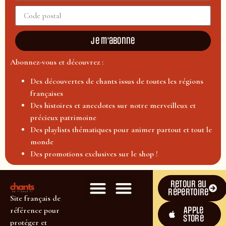
Je m'abonne
Abonnez-vous et découvrez :
Des découvertes de chants issus de toutes les régions
françaises
Des histoires et anecdotes sur notre merveilleux et
précieux patrimoine
Des playlists thématiques pour animer partout et tout le
monde
Des promotions exclusives sur le shop !
Retour au
répertoire
Site français de
Apple
référence pour
Store
protéger et