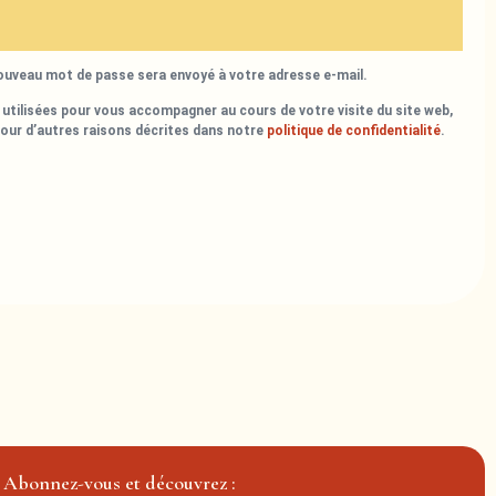
nouveau mot de passe sera envoyé à votre adresse e-mail.
utilisées pour vous accompagner au cours de votre visite du site web,
pour d’autres raisons décrites dans notre
politique de confidentialité
.
Abonnez-vous et découvrez :