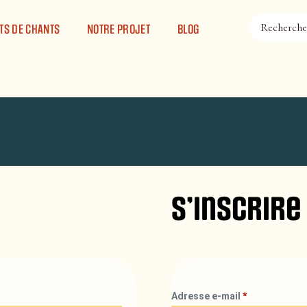
TS DE CHANTS
NOTRE PROJET
BLOG
S’inscrire
Adresse e-mail
*