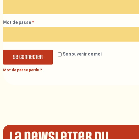
Mot de passe
*
Se souvenir de moi
Se connecter
Mot de passe perdu ?
La newsletter du