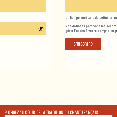
Un lien permettant de définir un 
Vos données personnelles seront 
gérer l’accès à votre compte, et 
S’inscrire
PLONGEZ AU CŒUR DE LA TRADITION DU CHANT FRANÇAIS