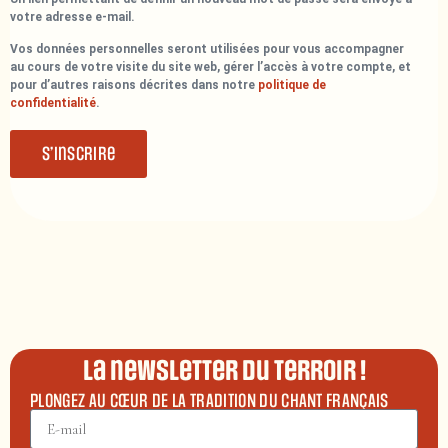
votre adresse e-mail.
Vos données personnelles seront utilisées pour vous accompagner
au cours de votre visite du site web, gérer l’accès à votre compte, et
pour d’autres raisons décrites dans notre
politique de
confidentialité
.
S’inscrire
La newsletter du terroir !
PLONGEZ AU CŒUR DE LA TRADITION DU CHANT FRANÇAIS