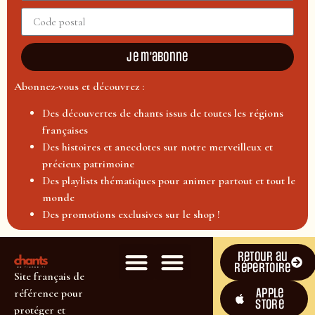
Je m'abonne
Abonnez-vous et découvrez :
Des découvertes de chants issus de toutes les régions
françaises
Des histoires et anecdotes sur notre merveilleux et
précieux patrimoine
Des playlists thématiques pour animer partout et tout le
monde
Des promotions exclusives sur le shop !
Retour au
répertoire
Site français de
Apple
référence pour
Store
protéger et