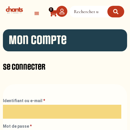
Panneau de gestion des cookies
0
Mon compte
Se connecter
Identifiant ou e-mail
*
Mot de passe
*