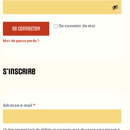
Se souvenir de moi
Se connecter
Mot de passe perdu ?
S’inscrire
Adresse e-mail
*
Un lien permettant de définir un nouveau mot de passe sera envoyé à