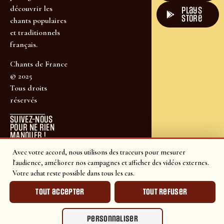
découvrir les
plays
store
chants populaires
et traditionnels
français.
Chants de France
© 2025
Tous droits
réservés
SUIVEZ-NOUS
POUR NE RIEN
MANQUER !
Avec votre accord, nous utilisons des traceurs pour mesurer
l'audience, améliorer nos campagnes et afficher des vidéos externes.
Votre achat reste possible dans tous les cas.
Tout accepter
Tout refuser
Personnaliser