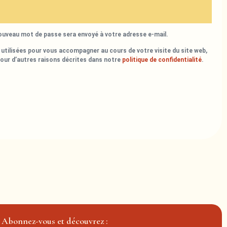
nouveau mot de passe sera envoyé à votre adresse e-mail.
utilisées pour vous accompagner au cours de votre visite du site web,
pour d’autres raisons décrites dans notre
politique de confidentialité
.
Abonnez-vous et découvrez :