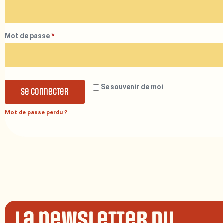
Mot de passe
*
Se souvenir de moi
Se connecter
Mot de passe perdu ?
La newsletter du