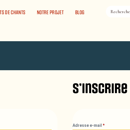
TS DE CHANTS
NOTRE PROJET
BLOG
S’inscrire
Adresse e-mail
*