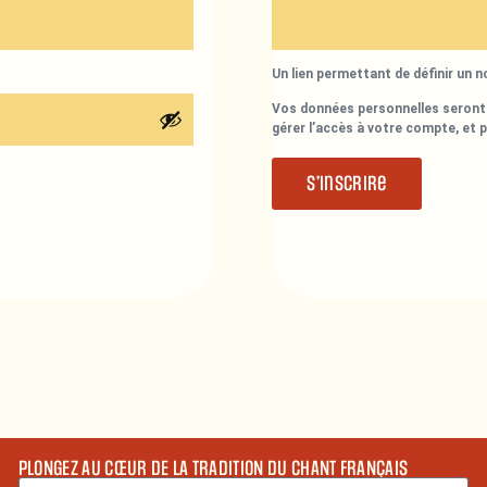
Un lien permettant de définir un 
Vos données personnelles seront 
gérer l’accès à votre compte, et 
S’inscrire
PLONGEZ AU CŒUR DE LA TRADITION DU CHANT FRANÇAIS