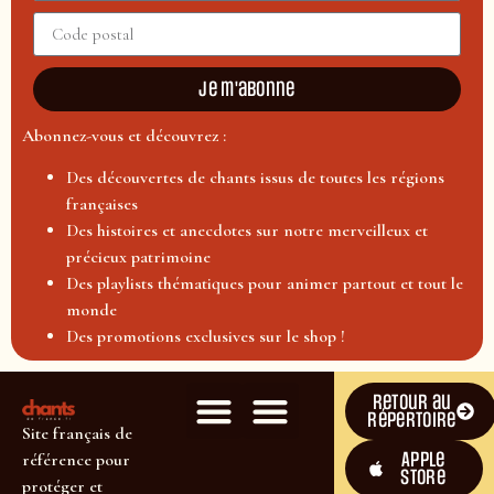
Je m'abonne
Abonnez-vous et découvrez :
Des découvertes de chants issus de toutes les régions
françaises
Des histoires et anecdotes sur notre merveilleux et
précieux patrimoine
Des playlists thématiques pour animer partout et tout le
monde
Des promotions exclusives sur le shop !
Retour au
répertoire
Site français de
Apple
référence pour
Store
protéger et