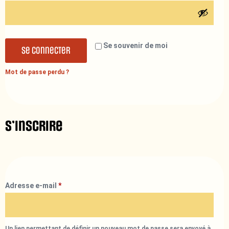
Se souvenir de moi
Se connecter
Mot de passe perdu ?
S’inscrire
Adresse e-mail
*
Un lien permettant de définir un nouveau mot de passe sera envoyé à