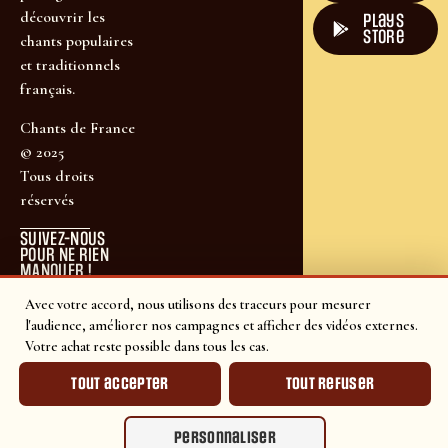
découvrir les
plays
store
chants populaires
et traditionnels
français.
Chants de France
© 2025
Tous droits
réservés
SUIVEZ-NOUS
POUR NE RIEN
MANQUER !
Avec votre accord, nous utilisons des traceurs pour mesurer
l'audience, améliorer nos campagnes et afficher des vidéos externes.
Votre achat reste possible dans tous les cas.
Tout accepter
Tout refuser
Personnaliser