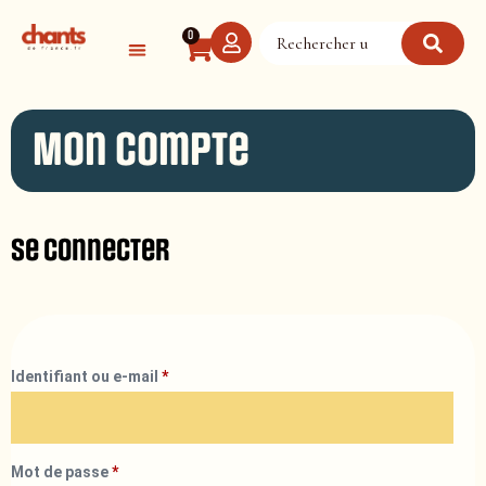
Panneau de gestion des cookies
0
Mon compte
Se connecter
Identifiant ou e-mail
*
Mot de passe
*