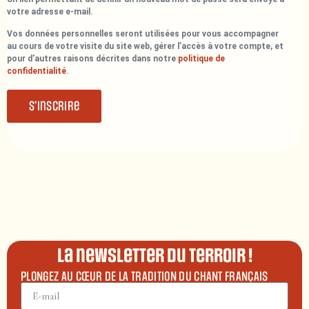
votre adresse e-mail.
Vos données personnelles seront utilisées pour vous accompagner
au cours de votre visite du site web, gérer l’accès à votre compte, et
pour d’autres raisons décrites dans notre
politique de
confidentialité
.
S’inscrire
La newsletter du terroir !
PLONGEZ AU CŒUR DE LA TRADITION DU CHANT FRANÇAIS