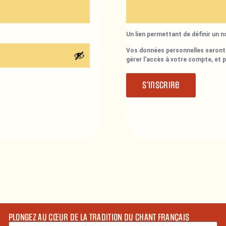
Un lien permettant de définir un 
Vos données personnelles seront 
gérer l’accès à votre compte, et 
S’inscrire
PLONGEZ AU CŒUR DE LA TRADITION DU CHANT FRANÇAIS