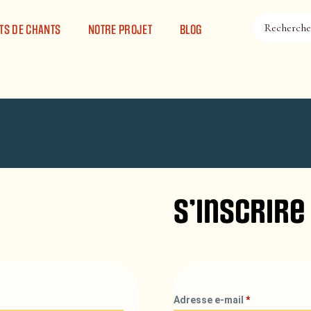
TS DE CHANTS
NOTRE PROJET
BLOG
S’inscrire
Adresse e-mail
*