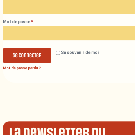
Mot de passe
*
Se souvenir de moi
Se connecter
Mot de passe perdu ?
La newsletter du