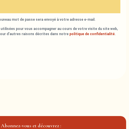
nouveau mot de passe sera envoyé à votre adresse e-mail.
utilisées pour vous accompagner au cours de votre visite du site web,
pour d’autres raisons décrites dans notre
politique de confidentialité
.
Abonnez-vous et découvrez :