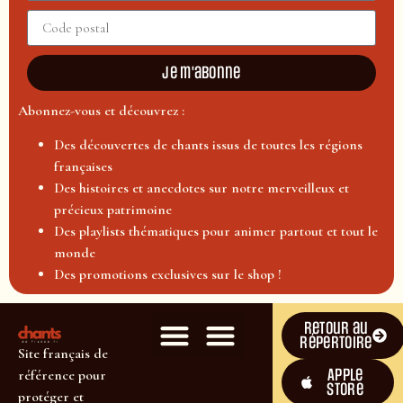
Je m'abonne
Abonnez-vous et découvrez :
Des découvertes de chants issus de toutes les régions
françaises
Des histoires et anecdotes sur notre merveilleux et
précieux patrimoine
Des playlists thématiques pour animer partout et tout le
monde
Des promotions exclusives sur le shop !
Retour au
répertoire
Site français de
Apple
référence pour
Store
protéger et