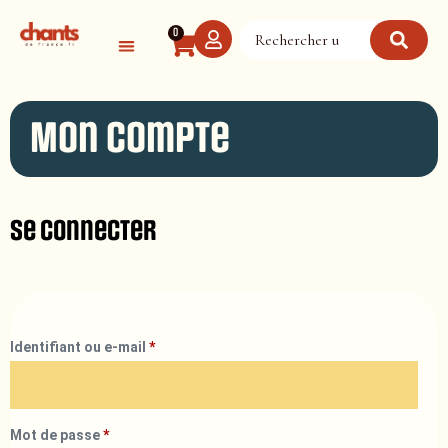
Panneau de gestion des cookies
0
Mon compte
Se connecter
Identifiant ou e-mail
*
Mot de passe
*