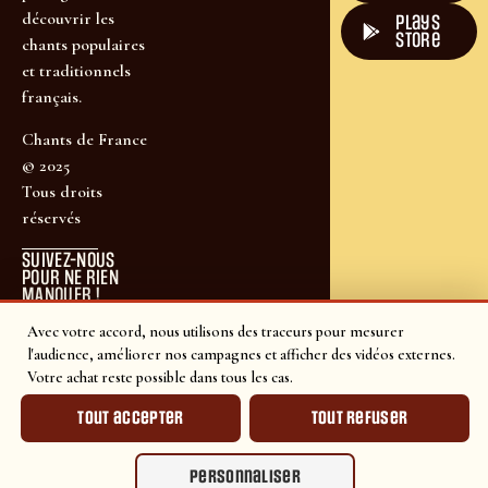
découvrir les
plays
store
chants populaires
et traditionnels
français.
Chants de France
© 2025
Tous droits
réservés
SUIVEZ-NOUS
POUR NE RIEN
MANQUER !
Avec votre accord, nous utilisons des traceurs pour mesurer
l'audience, améliorer nos campagnes et afficher des vidéos externes.
Votre achat reste possible dans tous les cas.
Tout accepter
Tout refuser
Personnaliser