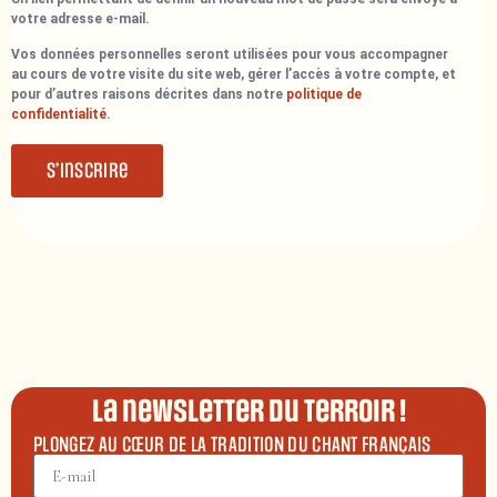
votre adresse e-mail.
Vos données personnelles seront utilisées pour vous accompagner
au cours de votre visite du site web, gérer l’accès à votre compte, et
pour d’autres raisons décrites dans notre
politique de
confidentialité
.
S’inscrire
La newsletter du terroir !
PLONGEZ AU CŒUR DE LA TRADITION DU CHANT FRANÇAIS