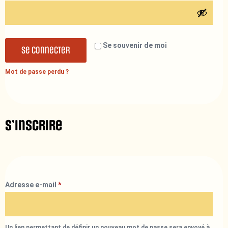
Se souvenir de moi
Se connecter
Mot de passe perdu ?
S’inscrire
Adresse e-mail
*
Un lien permettant de définir un nouveau mot de passe sera envoyé à