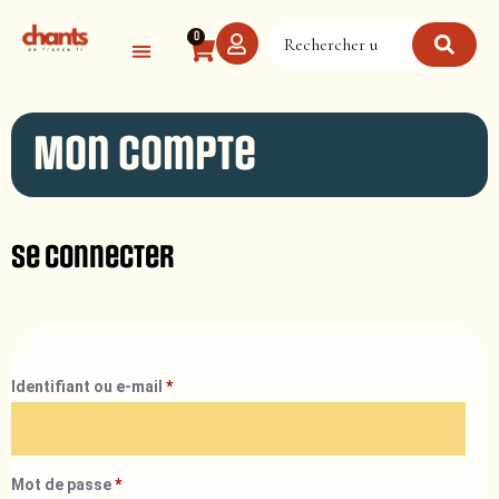
Panneau de gestion des cookies
0
Mon compte
Se connecter
Identifiant ou e-mail
*
Mot de passe
*