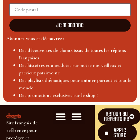
Je m'abonne
Abonnez-vous et découvrez :
Des découvertes de chants issus de toutes les régions
françaises
Des histoires et anecdotes sur notre merveilleux et
précieux patrimoine
Des playlists thématiques pour animer partout et tout le
monde
Des promotions exclusives sur le shop !
Retour au
répertoire
Site français de
Apple
référence pour
Store
protéger et