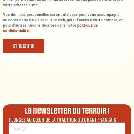
votre adresse e-mail.
Vos données personnelles seront utilisées pour vous accompagner
au cours de votre visite du site web, gérer l’accès à votre compte, et
pour d’autres raisons décrites dans notre
politique de
confidentialité
.
S’inscrire
La newsletter du terroir !
PLONGEZ AU CŒUR DE LA TRADITION DU CHANT FRANÇAIS