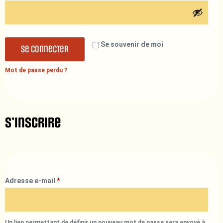
Se souvenir de moi
Se connecter
Mot de passe perdu ?
S’inscrire
Adresse e-mail
*
Un lien permettant de définir un nouveau mot de passe sera envoyé à