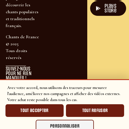
découvrir les
plays
store
chants populaires
et traditionnels
français.
Chants de France
© 2025
Tous droits
réservés
SUIVEZ-NOUS
POUR NE RIEN
MANQUER !
Avec votre accord, nous utilisons des traceurs pour mesurer
l'audience, améliorer nos campagnes et afficher des vidéos externes.
Votre achat reste possible dans tous les cas.
Tout accepter
Tout refuser
Personnaliser