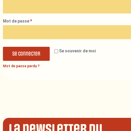
Mot de passe
*
Se souvenir de moi
Se connecter
Mot de passe perdu ?
La newsletter du