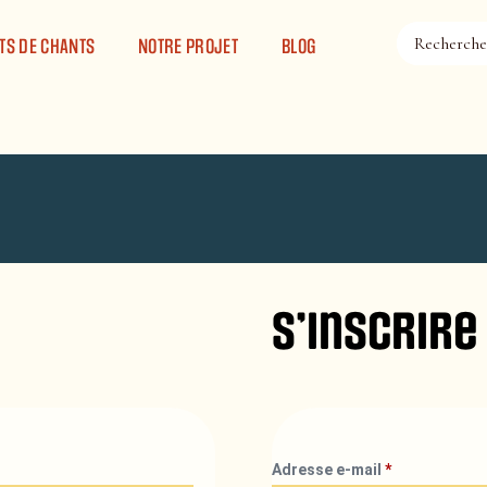
TS DE CHANTS
NOTRE PROJET
BLOG
S’inscrire
Adresse e-mail
*