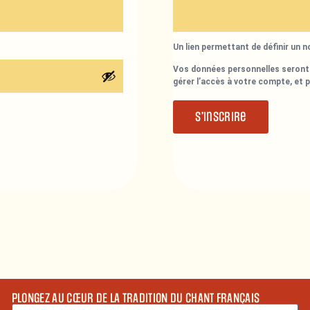
Un lien permettant de définir un 
Vos données personnelles seront 
gérer l’accès à votre compte, et 
S’inscrire
PLONGEZ AU CŒUR DE LA TRADITION DU CHANT FRANÇAIS