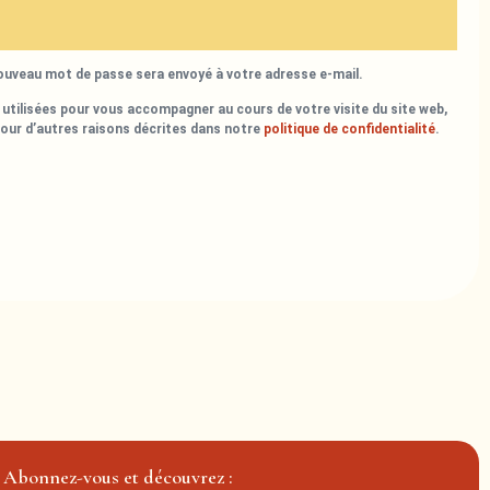
nouveau mot de passe sera envoyé à votre adresse e-mail.
utilisées pour vous accompagner au cours de votre visite du site web,
pour d’autres raisons décrites dans notre
politique de confidentialité
.
Abonnez-vous et découvrez :