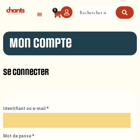
Panneau de gestion des cookies
0
Mon compte
Se connecter
Identifiant ou e-mail
*
Mot de passe
*