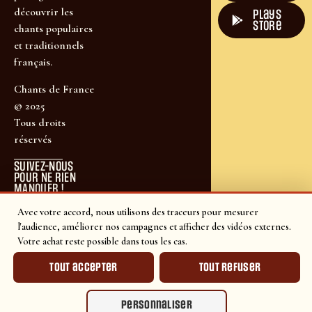
découvrir les
plays
store
chants populaires
et traditionnels
français.
Chants de France
© 2025
Tous droits
réservés
SUIVEZ-NOUS
POUR NE RIEN
MANQUER !
Avec votre accord, nous utilisons des traceurs pour mesurer
l'audience, améliorer nos campagnes et afficher des vidéos externes.
Votre achat reste possible dans tous les cas.
Tout accepter
Tout refuser
Personnaliser