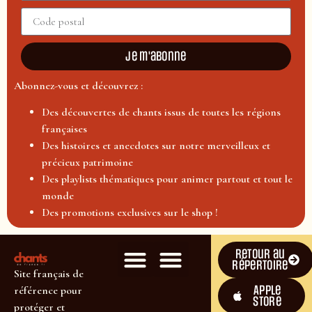
Je m'abonne
Abonnez-vous et découvrez :
Des découvertes de chants issus de toutes les régions
françaises
Des histoires et anecdotes sur notre merveilleux et
précieux patrimoine
Des playlists thématiques pour animer partout et tout le
monde
Des promotions exclusives sur le shop !
Retour au
répertoire
Site français de
Apple
référence pour
Store
protéger et