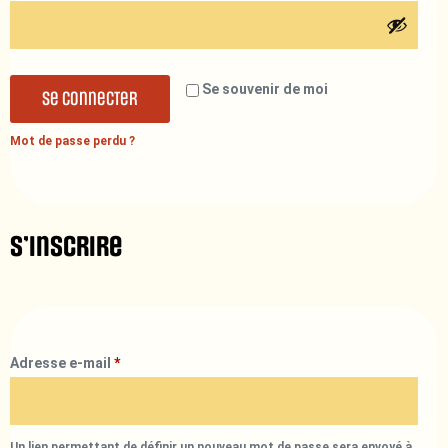
Se souvenir de moi
Se connecter
Mot de passe perdu ?
S’inscrire
Adresse e-mail
*
Un lien permettant de définir un nouveau mot de passe sera envoyé à