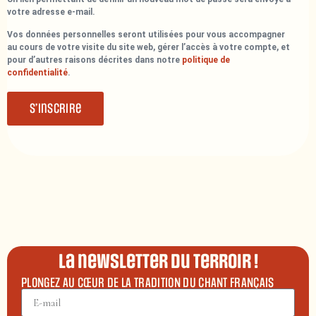
votre adresse e-mail.
Vos données personnelles seront utilisées pour vous accompagner
au cours de votre visite du site web, gérer l’accès à votre compte, et
pour d’autres raisons décrites dans notre
politique de
confidentialité
.
S’inscrire
La newsletter du terroir !
PLONGEZ AU CŒUR DE LA TRADITION DU CHANT FRANÇAIS