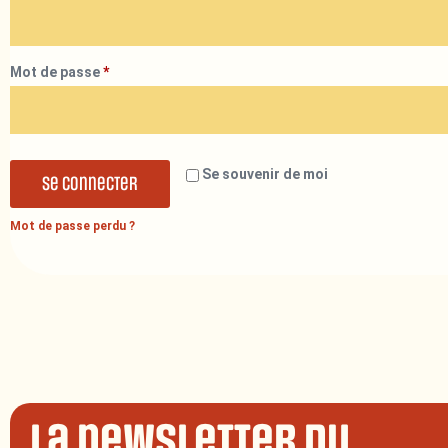
Mot de passe
*
Se souvenir de moi
Se connecter
Mot de passe perdu ?
La newsletter du