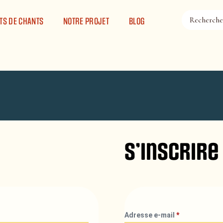
TS DE CHANTS
NOTRE PROJET
BLOG
S’inscrire
Adresse e-mail
*