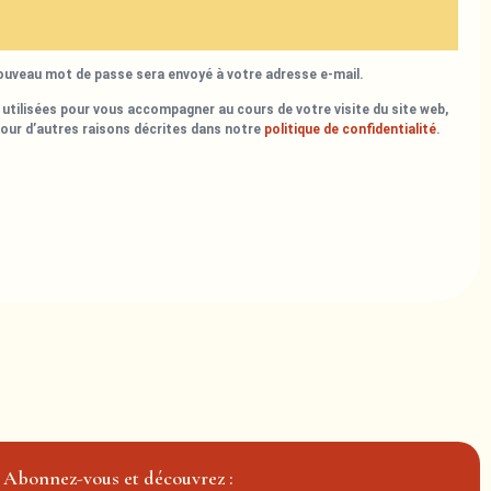
nouveau mot de passe sera envoyé à votre adresse e-mail.
utilisées pour vous accompagner au cours de votre visite du site web,
pour d’autres raisons décrites dans notre
politique de confidentialité
.
Abonnez-vous et découvrez :