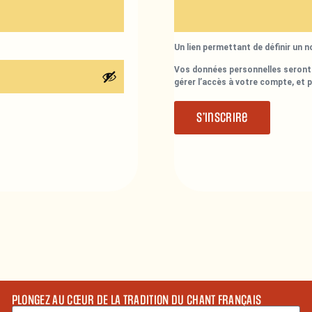
Un lien permettant de définir un 
Vos données personnelles seront 
gérer l’accès à votre compte, et 
S’inscrire
PLONGEZ AU CŒUR DE LA TRADITION DU CHANT FRANÇAIS