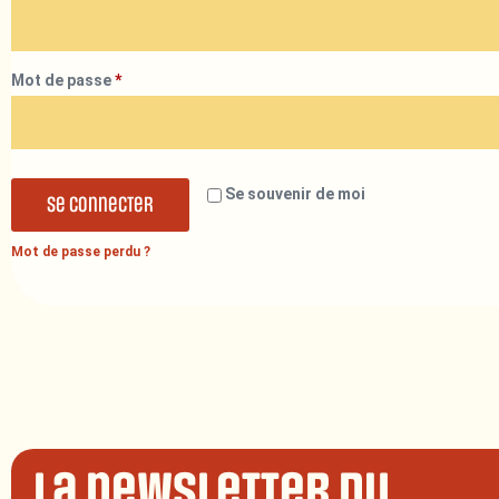
Mot de passe
*
Se souvenir de moi
Se connecter
Mot de passe perdu ?
La newsletter du