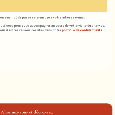
nouveau mot de passe sera envoyé à votre adresse e-mail.
utilisées pour vous accompagner au cours de votre visite du site web,
pour d’autres raisons décrites dans notre
politique de confidentialité
.
Abonnez-vous et découvrez :