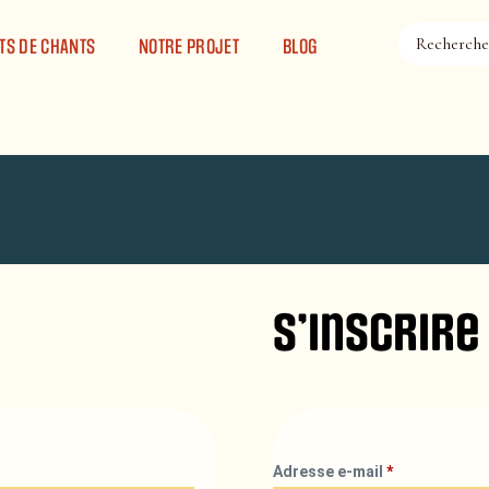
TS DE CHANTS
NOTRE PROJET
BLOG
S’inscrire
Adresse e-mail
*