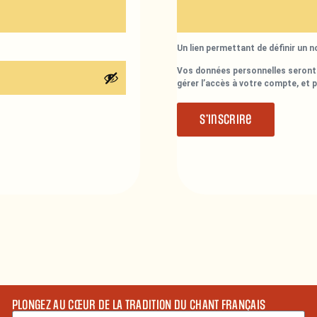
Un lien permettant de définir un 
Vos données personnelles seront 
gérer l’accès à votre compte, et 
S’inscrire
PLONGEZ AU CŒUR DE LA TRADITION DU CHANT FRANÇAIS