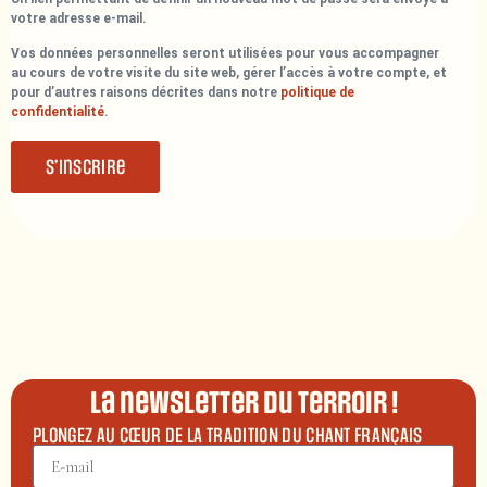
votre adresse e-mail.
Vos données personnelles seront utilisées pour vous accompagner
au cours de votre visite du site web, gérer l’accès à votre compte, et
pour d’autres raisons décrites dans notre
politique de
confidentialité
.
S’inscrire
La newsletter du terroir !
PLONGEZ AU CŒUR DE LA TRADITION DU CHANT FRANÇAIS