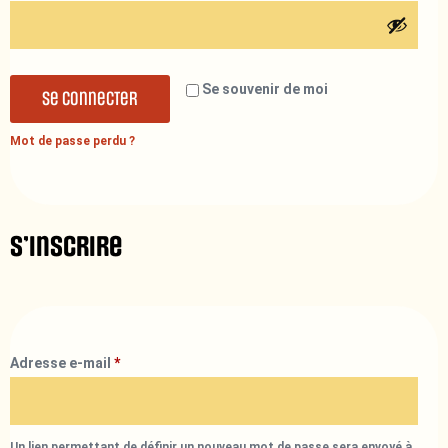
Se souvenir de moi
Se connecter
Mot de passe perdu ?
S’inscrire
Adresse e-mail
*
Un lien permettant de définir un nouveau mot de passe sera envoyé à