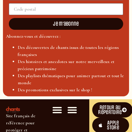
Je m'abonne
Abonnez-vous et découvrez :
Des découvertes de chants issus de toutes les régions
françaises
Des histoires et anecdotes sur notre merveilleux et
précieux patrimoine
Des playlists thématiques pour animer partout et tout le
monde
Des promotions exclusives sur le shop !
Retour au
répertoire
Site français de
Apple
référence pour
Store
protéger et