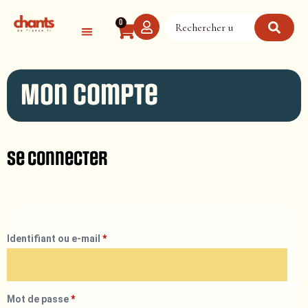
Panneau de gestion des cookies
0
Mon compte
Se connecter
Identifiant ou e-mail
*
Mot de passe
*