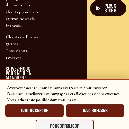
découvrir les
plays
store
chants populaires
et traditionnels
français.
Chants de France
© 2025
Tous droits
réservés
SUIVEZ-NOUS
POUR NE RIEN
MANQUER !
Avec votre accord, nous utilisons des traceurs pour mesurer
l'audience, améliorer nos campagnes et afficher des vidéos externes.
Votre achat reste possible dans tous les cas.
Tout accepter
Tout refuser
Personnaliser