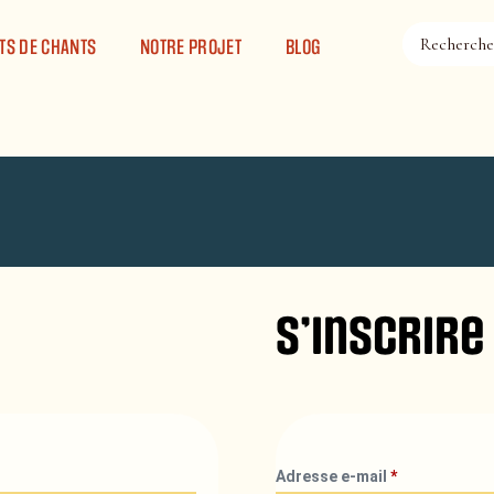
TS DE CHANTS
NOTRE PROJET
BLOG
S’inscrire
Adresse e-mail
*