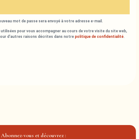
nouveau mot de passe sera envoyé à votre adresse e-mail.
utilisées pour vous accompagner au cours de votre visite du site web,
pour d’autres raisons décrites dans notre
politique de confidentialité
.
Abonnez-vous et découvrez :