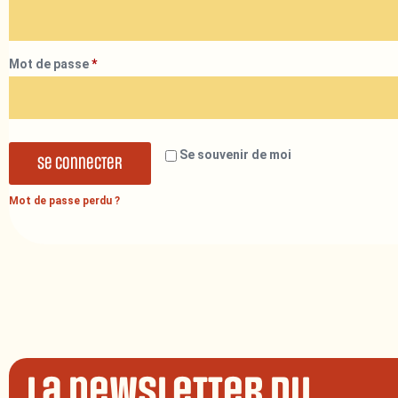
Mot de passe
*
Se souvenir de moi
Se connecter
Mot de passe perdu ?
La newsletter du