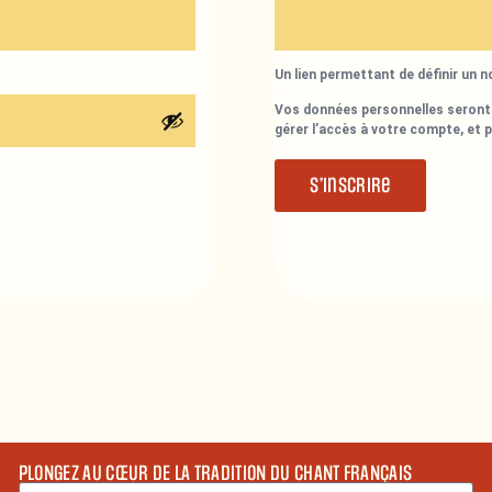
Un lien permettant de définir un 
Vos données personnelles seront 
gérer l’accès à votre compte, et 
S’inscrire
PLONGEZ AU CŒUR DE LA TRADITION DU CHANT FRANÇAIS