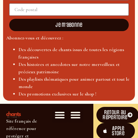
Je m'abonne
Abonnez-vous et découvrez :
Des découvertes de chants issus de toutes les régions
françaises
Des histoires et anecdotes sur notre merveilleux et
précieux patrimoine
Des playlists thématiques pour animer partout et tout le
monde
Des promotions exclusives sur le shop !
Retour au
répertoire
Site français de
Apple
référence pour
Store
protéger et