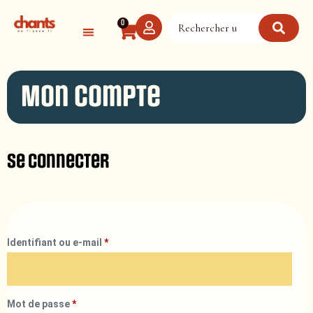
Panneau de gestion des cookies
0
Mon compte
Se connecter
Identifiant ou e-mail
*
Mot de passe
*