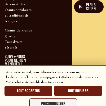
découvrir les
plays
store
chants populaires
et traditionnels
français.
Chants de France
© 2025
Tous droits
réservés
SUIVEZ-NOUS
POUR NE RIEN
MANQUER !
Avec votre accord, nous utilisons des traceurs pour mesurer
l'audience, améliorer nos campagnes et afficher des vidéos externes.
Votre achat reste possible dans tous les cas.
Tout accepter
Tout refuser
Personnaliser