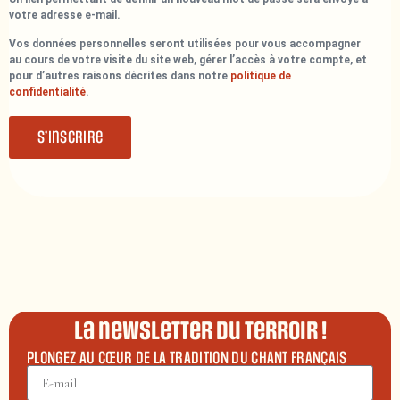
votre adresse e-mail.
Vos données personnelles seront utilisées pour vous accompagner
au cours de votre visite du site web, gérer l’accès à votre compte, et
pour d’autres raisons décrites dans notre
politique de
confidentialité
.
S’inscrire
La newsletter du terroir !
PLONGEZ AU CŒUR DE LA TRADITION DU CHANT FRANÇAIS