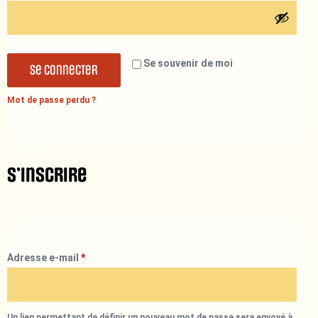
Se souvenir de moi
Se connecter
Mot de passe perdu ?
S’inscrire
Adresse e-mail
*
Un lien permettant de définir un nouveau mot de passe sera envoyé à