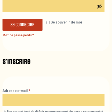
Se souvenir de moi
Se connecter
Mot de passe perdu ?
S’inscrire
Adresse e-mail
*
Un lien permettant de définir un nouveau mot de passe sera envoyé à