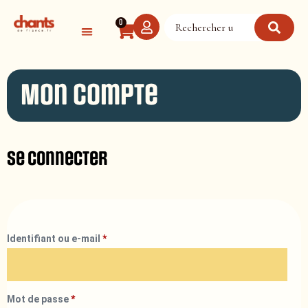
Panneau de gestion des cookies
0
Mon compte
Se connecter
Identifiant ou e-mail
*
Mot de passe
*