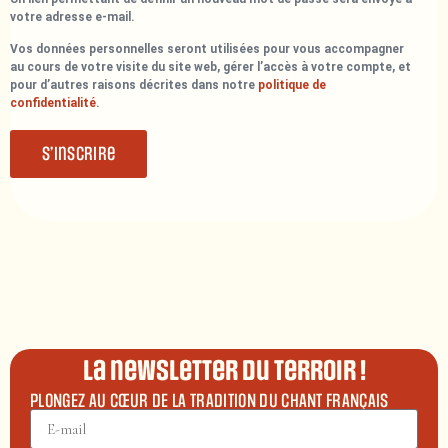
votre adresse e-mail.
Vos données personnelles seront utilisées pour vous accompagner
au cours de votre visite du site web, gérer l’accès à votre compte, et
pour d’autres raisons décrites dans notre
politique de
confidentialité
.
S’inscrire
La newsletter du terroir !
PLONGEZ AU CŒUR DE LA TRADITION DU CHANT FRANÇAIS