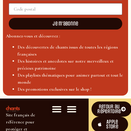
Je m'abonne
Abonnez-vous et découvrez :
Des découvertes de chants issus de toutes les régions
françaises
Des histoires et anecdotes sur notre merveilleux et
précieux patrimoine
Des playlists thématiques pour animer partout et tout le
monde
Des promotions exclusives sur le shop !
Retour au
répertoire
Site français de
Apple
référence pour
Store
protéger et