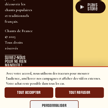
découvrir les
plays
store
chants populaires
et traditionnels
français.
Chants de France
© 2025
Tous droits
réservés
SUIVEZ-NOUS
POUR NE RIEN
MANQUER !
Avec votre accord, nous utilisons des traceurs pour mesurer
l'audience, améliorer nos campagnes et afficher des vidéos externes.
Votre achat reste possible dans tous les cas.
Tout accepter
Tout refuser
Personnaliser