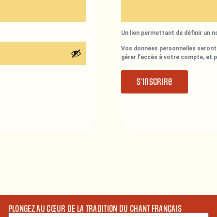
Un lien permettant de définir un 
Vos données personnelles seront 
gérer l’accès à votre compte, et 
S’inscrire
PLONGEZ AU CŒUR DE LA TRADITION DU CHANT FRANÇAIS