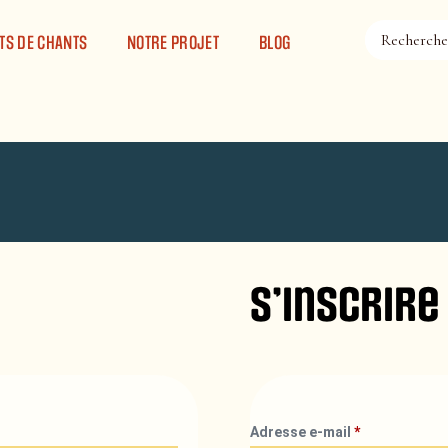
TS DE CHANTS
NOTRE PROJET
BLOG
S’inscrire
Adresse e-mail
*