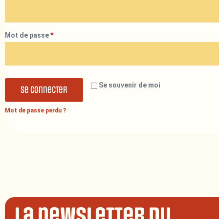
Mot de passe
*
Se souvenir de moi
Se connecter
Mot de passe perdu ?
La newsletter du