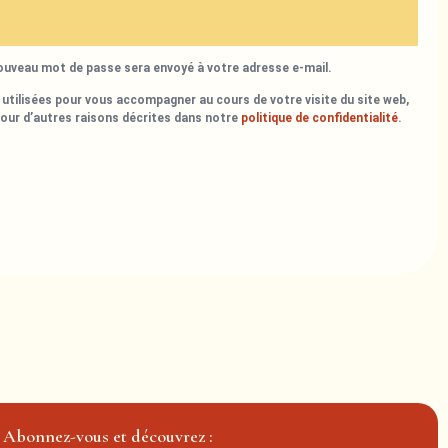
nouveau mot de passe sera envoyé à votre adresse e-mail.
utilisées pour vous accompagner au cours de votre visite du site web,
pour d’autres raisons décrites dans notre
politique de confidentialité
.
Abonnez-vous et découvrez :