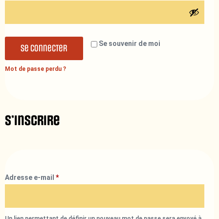
Se souvenir de moi
Se connecter
Mot de passe perdu ?
S’inscrire
Adresse e-mail
*
Un lien permettant de définir un nouveau mot de passe sera envoyé à