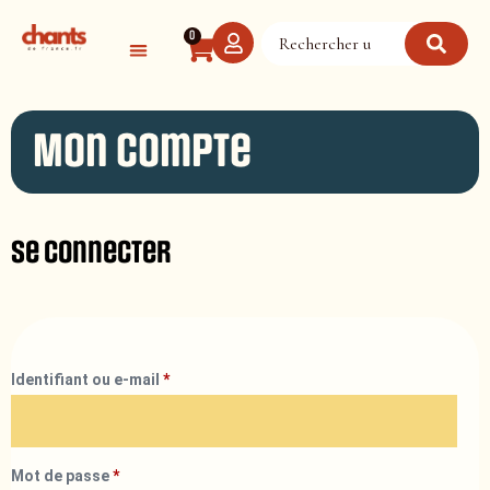
Panneau de gestion des cookies
0
Mon compte
Se connecter
Identifiant ou e-mail
*
Mot de passe
*