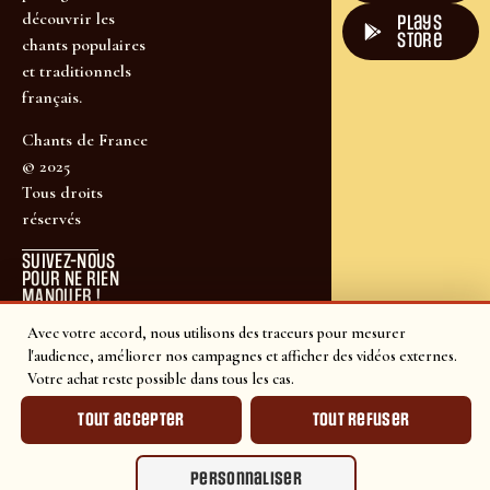
découvrir les
plays
store
chants populaires
et traditionnels
français.
Chants de France
© 2025
Tous droits
réservés
SUIVEZ-NOUS
POUR NE RIEN
MANQUER !
Avec votre accord, nous utilisons des traceurs pour mesurer
l'audience, améliorer nos campagnes et afficher des vidéos externes.
Votre achat reste possible dans tous les cas.
Tout accepter
Tout refuser
Personnaliser