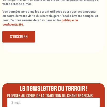
votre adresse e-mail.
Vos données personnelles seront utilisées pour vous accompagner
au cours de votre visite du site web, gérer l’accès à votre compte, et
pour d’autres raisons décrites dans notre
politique de
confidentialité
.
S’inscrire
La newsletter du terroir !
PLONGEZ AU CŒUR DE LA TRADITION DU CHANT FRANÇAIS