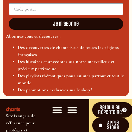
Je m'abonne
Abonnez-vous et découvrez :
Des découvertes de chants issus de toutes les régions
françaises
Des histoires et anecdotes sur notre merveilleux et
précieux patrimoine
Des playlists thématiques pour animer partout et tout le
monde
Des promotions exclusives sur le shop !
Retour au
répertoire
Site français de
Apple
référence pour
Store
protéger et