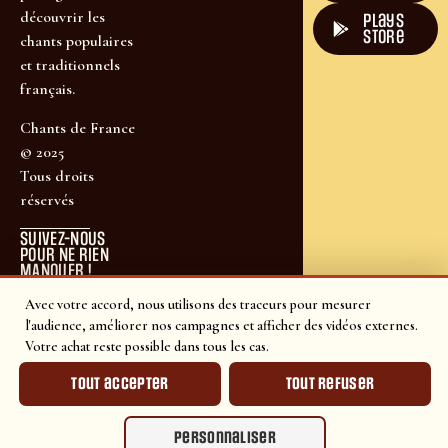
découvrir les
plays
store
chants populaires
et traditionnels
français.
Chants de France
© 2025
Tous droits
réservés
SUIVEZ-NOUS
POUR NE RIEN
MANQUER !
Avec votre accord, nous utilisons des traceurs pour mesurer
l'audience, améliorer nos campagnes et afficher des vidéos externes.
Votre achat reste possible dans tous les cas.
Tout accepter
Tout refuser
Personnaliser