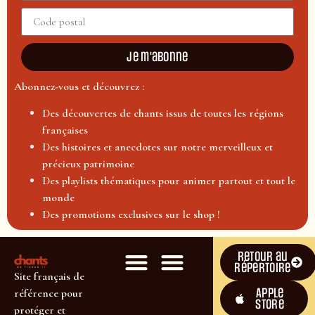
Je m'abonne
Abonnez-vous et découvrez :
Des découvertes de chants issus de toutes les régions
françaises
Des histoires et anecdotes sur notre merveilleux et
précieux patrimoine
Des playlists thématiques pour animer partout et tout le
monde
Des promotions exclusives sur le shop !
Retour au
répertoire
Site français de
Apple
référence pour
Store
protéger et