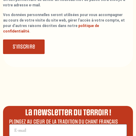
votre adresse e-mail.
Vos données personnelles seront utilisées pour vous accompagner
au cours de votre visite du site web, gérer l’accès à votre compte, et
pour d’autres raisons décrites dans notre
politique de
confidentialité
.
S’inscrire
La newsletter du terroir !
PLONGEZ AU CŒUR DE LA TRADITION DU CHANT FRANÇAIS