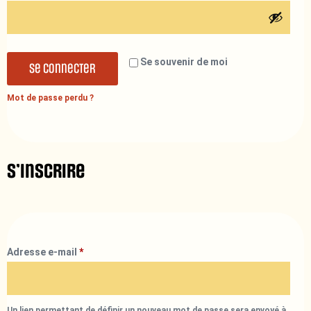
Se souvenir de moi
Se connecter
Mot de passe perdu ?
S’inscrire
Adresse e-mail
*
Un lien permettant de définir un nouveau mot de passe sera envoyé à