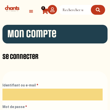
Panneau de gestion des cookies
0
Mon compte
Se connecter
Identifiant ou e-mail
*
Mot de passe
*