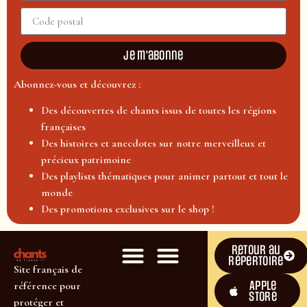
Je m'abonne
Abonnez-vous et découvrez :
Des découvertes de chants issus de toutes les régions
françaises
Des histoires et anecdotes sur notre merveilleux et
précieux patrimoine
Des playlists thématiques pour animer partout et tout le
monde
Des promotions exclusives sur le shop !
Retour au
répertoire
Site français de
Apple
référence pour
Store
protéger et