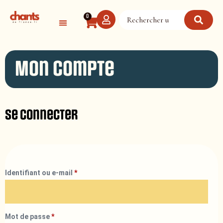
Panneau de gestion des cookies
0
Mon compte
Se connecter
Identifiant ou e-mail
*
Mot de passe
*