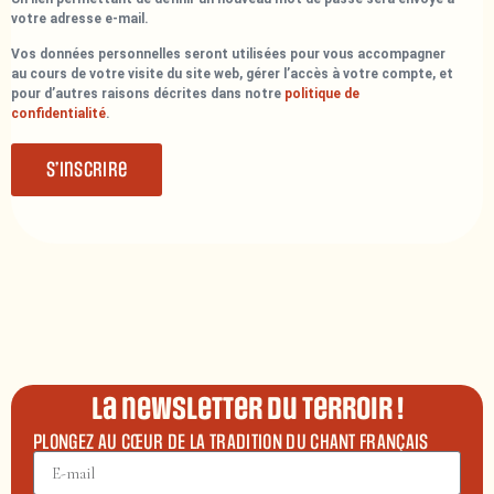
votre adresse e-mail.
Vos données personnelles seront utilisées pour vous accompagner
au cours de votre visite du site web, gérer l’accès à votre compte, et
pour d’autres raisons décrites dans notre
politique de
confidentialité
.
S’inscrire
La newsletter du terroir !
PLONGEZ AU CŒUR DE LA TRADITION DU CHANT FRANÇAIS