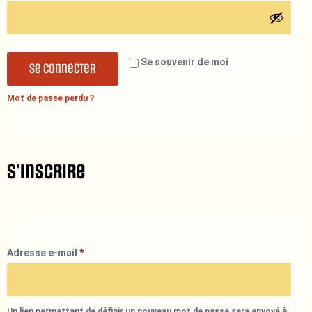
Se souvenir de moi
Se connecter
Mot de passe perdu ?
S’inscrire
Adresse e-mail
*
Un lien permettant de définir un nouveau mot de passe sera envoyé à