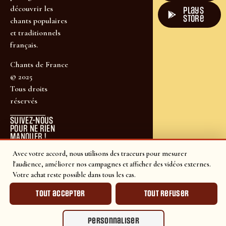
découvrir les
plays
store
chants populaires
et traditionnels
français.
Chants de France
© 2025
Tous droits
réservés
SUIVEZ-NOUS
POUR NE RIEN
MANQUER !
Avec votre accord, nous utilisons des traceurs pour mesurer
l'audience, améliorer nos campagnes et afficher des vidéos externes.
Votre achat reste possible dans tous les cas.
Tout accepter
Tout refuser
Personnaliser