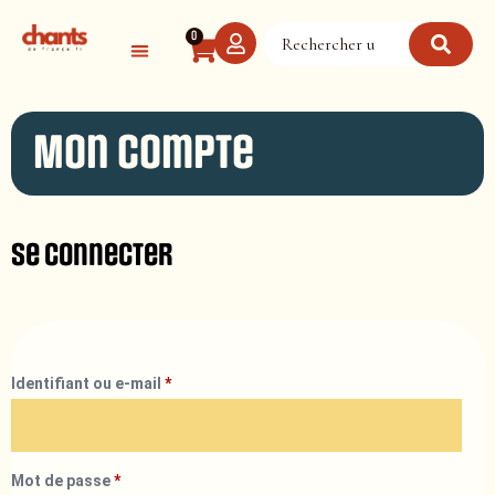
Panneau de gestion des cookies
0
Mon compte
Se connecter
Identifiant ou e-mail
*
Mot de passe
*