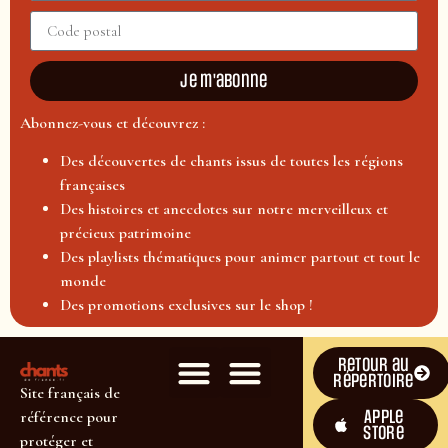
Je m'abonne
Abonnez-vous et découvrez :
Des découvertes de chants issus de toutes les régions
françaises
Des histoires et anecdotes sur notre merveilleux et
précieux patrimoine
Des playlists thématiques pour animer partout et tout le
monde
Des promotions exclusives sur le shop !
Retour au
répertoire
Site français de
Apple
référence pour
Store
protéger et