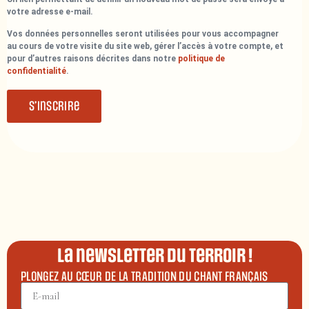
votre adresse e-mail.
Vos données personnelles seront utilisées pour vous accompagner
au cours de votre visite du site web, gérer l’accès à votre compte, et
pour d’autres raisons décrites dans notre
politique de
confidentialité
.
S’inscrire
La newsletter du terroir !
PLONGEZ AU CŒUR DE LA TRADITION DU CHANT FRANÇAIS