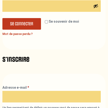
Se souvenir de moi
Se connecter
Mot de passe perdu ?
S’inscrire
Adresse e-mail
*
Un lien permettant de définir un nouveau mot de passe sera envoyé à