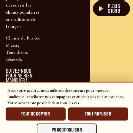
découvrir les
plays
store
chants populaires
et traditionnels
français.
Chants de France
© 2025
Tous droits
réservés
SUIVEZ-NOUS
POUR NE RIEN
MANQUER !
Avec votre accord, nous utilisons des traceurs pour mesurer
l'audience, améliorer nos campagnes et afficher des vidéos externes.
Votre achat reste possible dans tous les cas.
Tout accepter
Tout refuser
Personnaliser