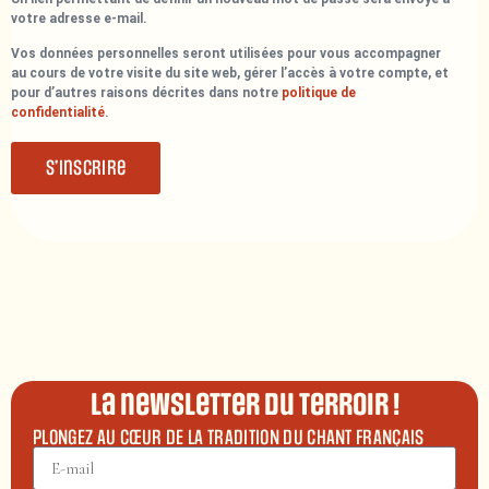
votre adresse e-mail.
Vos données personnelles seront utilisées pour vous accompagner
au cours de votre visite du site web, gérer l’accès à votre compte, et
pour d’autres raisons décrites dans notre
politique de
confidentialité
.
S’inscrire
La newsletter du terroir !
PLONGEZ AU CŒUR DE LA TRADITION DU CHANT FRANÇAIS