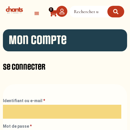
Panneau de gestion des cookies
0
Mon compte
Se connecter
Identifiant ou e-mail
*
Mot de passe
*