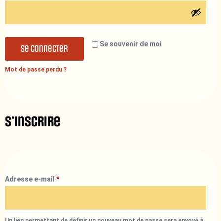
Se souvenir de moi
Se connecter
Mot de passe perdu ?
S’inscrire
Adresse e-mail
*
Un lien permettant de définir un nouveau mot de passe sera envoyé à