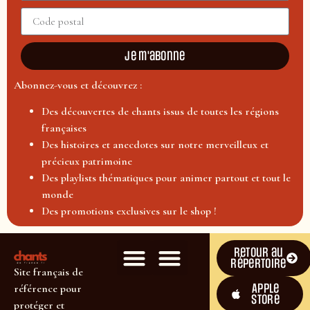
Je m'abonne
Abonnez-vous et découvrez :
Des découvertes de chants issus de toutes les régions
françaises
Des histoires et anecdotes sur notre merveilleux et
précieux patrimoine
Des playlists thématiques pour animer partout et tout le
monde
Des promotions exclusives sur le shop !
Retour au
répertoire
Site français de
Apple
référence pour
Store
protéger et