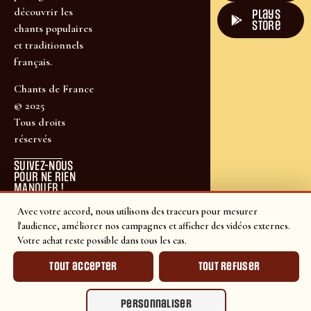
découvrir les
plays
store
chants populaires
et traditionnels
français.
Chants de France
© 2025
Tous droits
réservés
SUIVEZ-NOUS
POUR NE RIEN
MANQUER !
Avec votre accord, nous utilisons des traceurs pour mesurer
l'audience, améliorer nos campagnes et afficher des vidéos externes.
Votre achat reste possible dans tous les cas.
Tout accepter
Tout refuser
Personnaliser