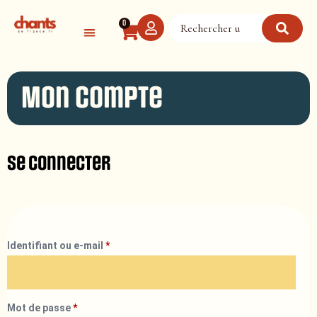
Panneau de gestion des cookies
0
Mon compte
Se connecter
Identifiant ou e-mail
*
Mot de passe
*