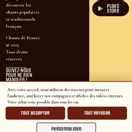
découvrir les
plays
store
chants populaires
et traditionnels
français.
Chants de France
© 2025
Tous droits
réservés
SUIVEZ-NOUS
POUR NE RIEN
MANQUER !
Avec votre accord, nous utilisons des traceurs pour mesurer
l'audience, améliorer nos campagnes et afficher des vidéos externes.
Votre achat reste possible dans tous les cas.
Tout accepter
Tout refuser
Personnaliser