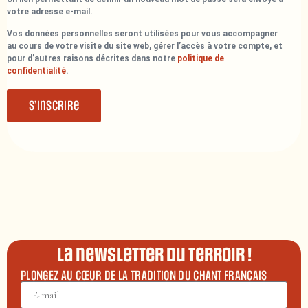
votre adresse e-mail.
Vos données personnelles seront utilisées pour vous accompagner
au cours de votre visite du site web, gérer l’accès à votre compte, et
pour d’autres raisons décrites dans notre
politique de
confidentialité
.
S’inscrire
La newsletter du terroir !
PLONGEZ AU CŒUR DE LA TRADITION DU CHANT FRANÇAIS