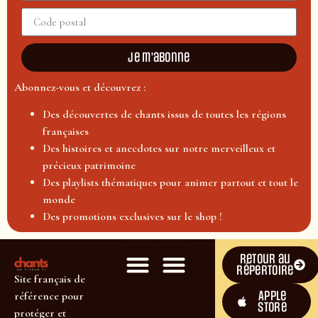
Je m'abonne
Abonnez-vous et découvrez :
Des découvertes de chants issus de toutes les régions
françaises
Des histoires et anecdotes sur notre merveilleux et
précieux patrimoine
Des playlists thématiques pour animer partout et tout le
monde
Des promotions exclusives sur le shop !
Retour au
répertoire
Site français de
Apple
référence pour
Store
protéger et