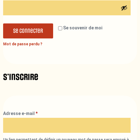
Se souvenir de moi
Se connecter
Mot de passe perdu ?
S’inscrire
Adresse e-mail
*
Un lien permettant de définir un nouveau mot de passe sera envoyé à