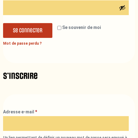
Se souvenir de moi
Se connecter
Mot de passe perdu ?
S’inscrire
Adresse e-mail
*
Un lien permettant de définir un nouveau mot de passe sera envoyé à