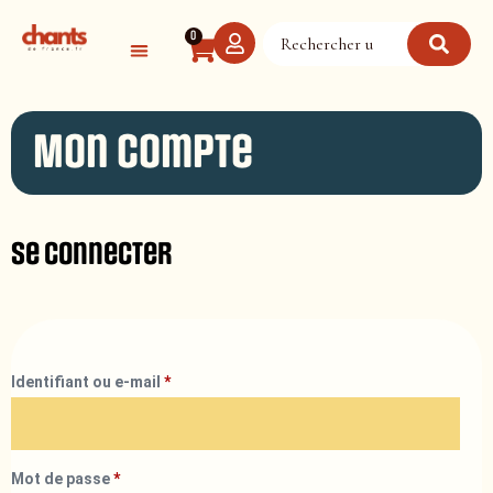
Panneau de gestion des cookies
0
Mon compte
Se connecter
Identifiant ou e-mail
*
Mot de passe
*