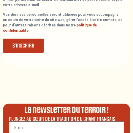
votre adresse e-mail.
Vos données personnelles seront utilisées pour vous accompagner
au cours de votre visite du site web, gérer l’accès à votre compte, et
pour d’autres raisons décrites dans notre
politique de
confidentialité
.
S’inscrire
La newsletter du terroir !
PLONGEZ AU CŒUR DE LA TRADITION DU CHANT FRANÇAIS