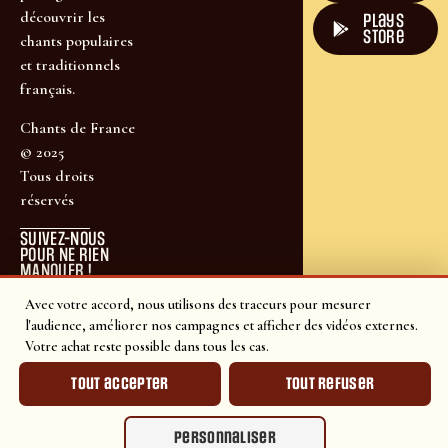
découvrir les
plays
store
chants populaires
et traditionnels
français.
Chants de France
© 2025
Tous droits
réservés
SUIVEZ-NOUS
POUR NE RIEN
MANQUER !
Avec votre accord, nous utilisons des traceurs pour mesurer
l'audience, améliorer nos campagnes et afficher des vidéos externes.
Votre achat reste possible dans tous les cas.
Tout accepter
Tout refuser
Personnaliser