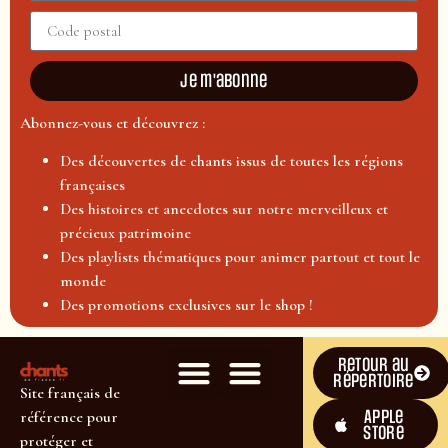
Je m'abonne
Abonnez-vous et découvrez :
Des découvertes de chants issus de toutes les régions
françaises
Des histoires et anecdotes sur notre merveilleux et
précieux patrimoine
Des playlists thématiques pour animer partout et tout le
monde
Des promotions exclusives sur le shop !
Retour au
répertoire
Site français de
Apple
référence pour
Store
protéger et