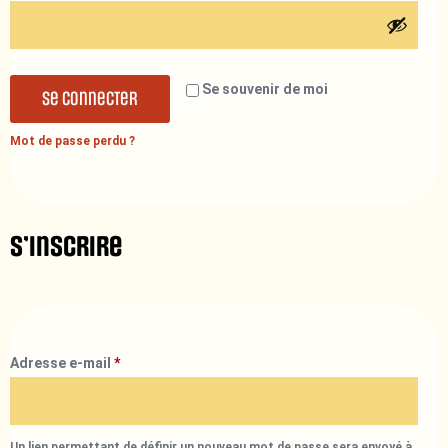
Se souvenir de moi
Se connecter
Mot de passe perdu ?
S’inscrire
Adresse e-mail
*
Un lien permettant de définir un nouveau mot de passe sera envoyé à