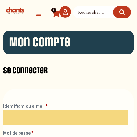
Panneau de gestion des cookies
0
Mon compte
Se connecter
Identifiant ou e-mail
*
Mot de passe
*