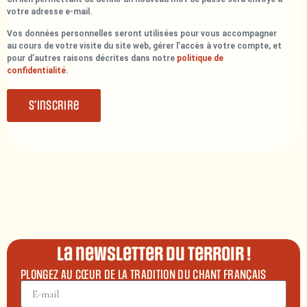
votre adresse e-mail.
Vos données personnelles seront utilisées pour vous accompagner
au cours de votre visite du site web, gérer l’accès à votre compte, et
pour d’autres raisons décrites dans notre
politique de
confidentialité
.
S’inscrire
La newsletter du terroir !
PLONGEZ AU CŒUR DE LA TRADITION DU CHANT FRANÇAIS