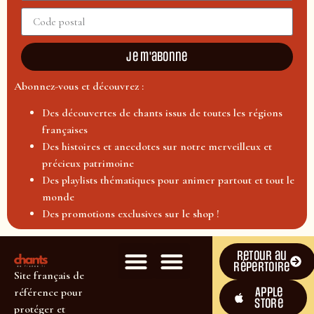
Je m'abonne
Abonnez-vous et découvrez :
Des découvertes de chants issus de toutes les régions
françaises
Des histoires et anecdotes sur notre merveilleux et
précieux patrimoine
Des playlists thématiques pour animer partout et tout le
monde
Des promotions exclusives sur le shop !
Retour au
répertoire
Site français de
Apple
référence pour
Store
protéger et