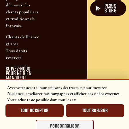
découvrir les
plays
store
chants populaires
et traditionnels
français.
Chants de France
© 2025
Tous droits
réservés
SUIVEZ-NOUS
POUR NE RIEN
MANQUER !
Avec votre accord, nous utilisons des traceurs pour mesurer
l'audience, améliorer nos campagnes et afficher des vidéos externes.
Votre achat reste possible dans tous les cas.
Tout accepter
Tout refuser
Personnaliser