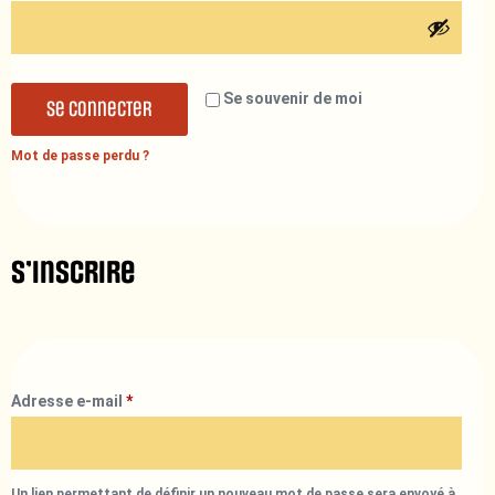
Se souvenir de moi
Se connecter
Mot de passe perdu ?
S’inscrire
Adresse e-mail
*
Un lien permettant de définir un nouveau mot de passe sera envoyé à