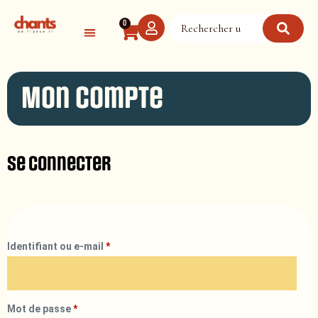
Panneau de gestion des cookies
0
Mon compte
Se connecter
Identifiant ou e-mail
*
Mot de passe
*