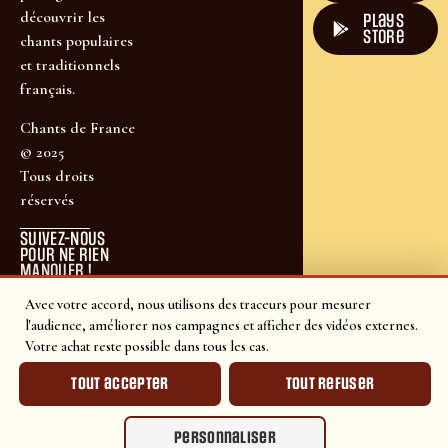
découvrir les
plays
store
chants populaires
et traditionnels
français.
Chants de France
© 2025
Tous droits
réservés
SUIVEZ-NOUS
POUR NE RIEN
MANQUER !
Avec votre accord, nous utilisons des traceurs pour mesurer
l'audience, améliorer nos campagnes et afficher des vidéos externes.
Votre achat reste possible dans tous les cas.
Tout accepter
Tout refuser
Personnaliser