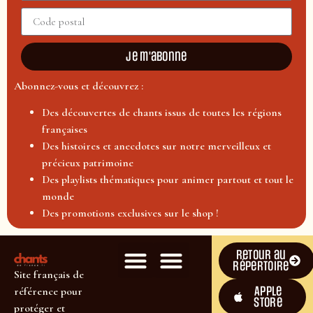
Je m'abonne
Abonnez-vous et découvrez :
Des découvertes de chants issus de toutes les régions
françaises
Des histoires et anecdotes sur notre merveilleux et
précieux patrimoine
Des playlists thématiques pour animer partout et tout le
monde
Des promotions exclusives sur le shop !
Retour au
répertoire
Site français de
Apple
référence pour
Store
protéger et