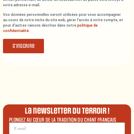
votre adresse e-mail.
Vos données personnelles seront utilisées pour vous accompagner
au cours de votre visite du site web, gérer l’accès à votre compte, et
pour d’autres raisons décrites dans notre
politique de
confidentialité
.
S’inscrire
La newsletter du terroir !
PLONGEZ AU CŒUR DE LA TRADITION DU CHANT FRANÇAIS