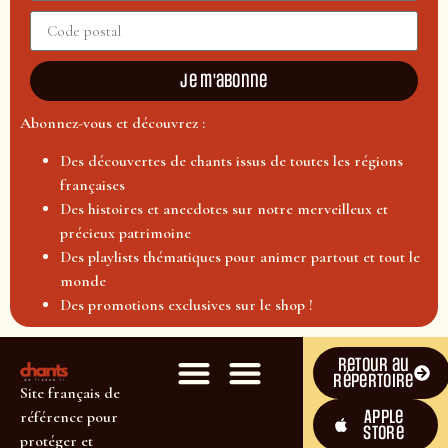
Je m'abonne
Abonnez-vous et découvrez :
Des découvertes de chants issus de toutes les régions
françaises
Des histoires et anecdotes sur notre merveilleux et
précieux patrimoine
Des playlists thématiques pour animer partout et tout le
monde
Des promotions exclusives sur le shop !
Retour au
répertoire
Site français de
Apple
référence pour
Store
protéger et