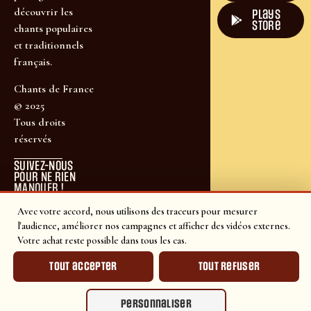
découvrir les
plays
store
chants populaires
et traditionnels
français.
Chants de France
© 2025
Tous droits
réservés
SUIVEZ-NOUS
POUR NE RIEN
MANQUER !
Avec votre accord, nous utilisons des traceurs pour mesurer
l'audience, améliorer nos campagnes et afficher des vidéos externes.
Votre achat reste possible dans tous les cas.
Tout accepter
Tout refuser
Personnaliser