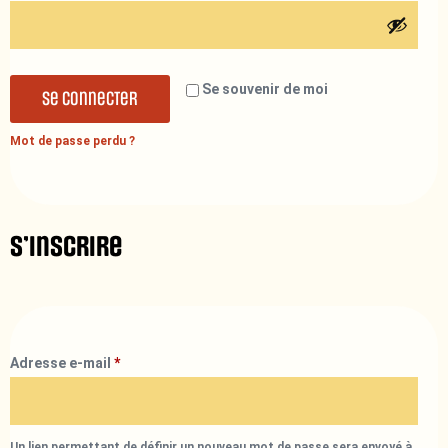
Se souvenir de moi
Se connecter
Mot de passe perdu ?
S’inscrire
Adresse e-mail
*
Un lien permettant de définir un nouveau mot de passe sera envoyé à