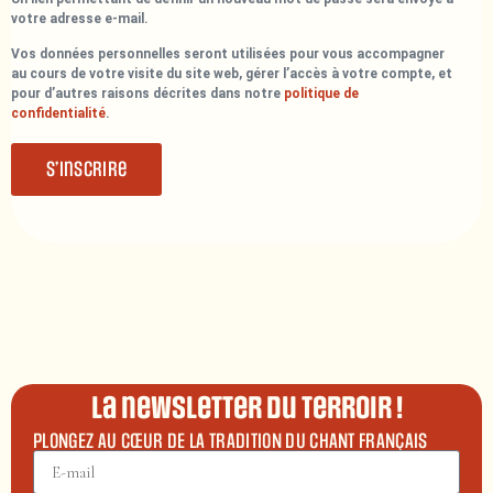
votre adresse e-mail.
Vos données personnelles seront utilisées pour vous accompagner
au cours de votre visite du site web, gérer l’accès à votre compte, et
pour d’autres raisons décrites dans notre
politique de
confidentialité
.
S’inscrire
La newsletter du terroir !
PLONGEZ AU CŒUR DE LA TRADITION DU CHANT FRANÇAIS