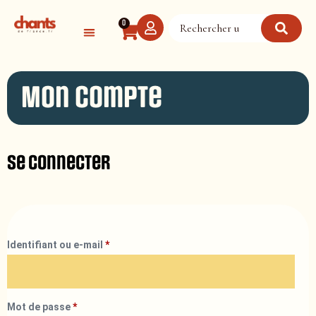
Panneau de gestion des cookies
0
Mon compte
Se connecter
Identifiant ou e-mail
*
Mot de passe
*