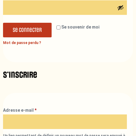
Se souvenir de moi
Se connecter
Mot de passe perdu ?
S’inscrire
Adresse e-mail
*
Un lien permettant de définir un nouveau mot de passe sera envoyé à