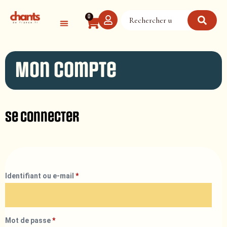
Panneau de gestion des cookies
0
Mon compte
Se connecter
Identifiant ou e-mail
*
Mot de passe
*