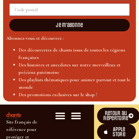
Je m'abonne
Abonnez-vous et découvrez :
Des découvertes de chants issus de toutes les régions
françaises
Des histoires et anecdotes sur notre merveilleux et
précieux patrimoine
Des playlists thématiques pour animer partout et tout le
monde
Des promotions exclusives sur le shop !
Retour au
répertoire
Site français de
Apple
référence pour
Store
protéger et