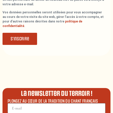
votre adresse e-mail.
Vos données personnelles seront utilisées pour vous accompagner
au cours de votre visite du site web, gérer l’accès à votre compte, et
pour d’autres raisons décrites dans notre
politique de
confidentialité
.
S’inscrire
La newsletter du terroir !
PLONGEZ AU CŒUR DE LA TRADITION DU CHANT FRANÇAIS