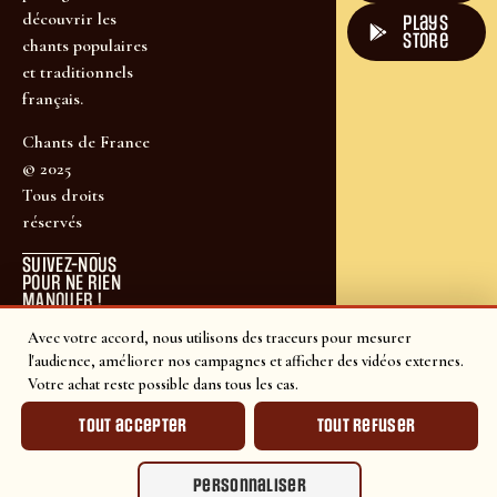
découvrir les
plays
store
chants populaires
et traditionnels
français.
Chants de France
© 2025
Tous droits
réservés
SUIVEZ-NOUS
POUR NE RIEN
MANQUER !
Avec votre accord, nous utilisons des traceurs pour mesurer
l'audience, améliorer nos campagnes et afficher des vidéos externes.
Votre achat reste possible dans tous les cas.
Tout accepter
Tout refuser
Personnaliser