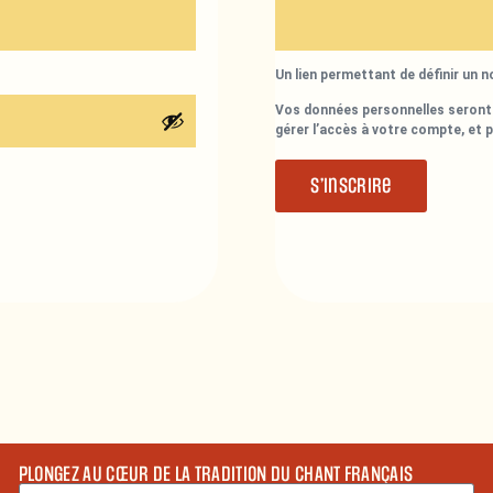
Un lien permettant de définir un 
Vos données personnelles seront 
gérer l’accès à votre compte, et 
S’inscrire
PLONGEZ AU CŒUR DE LA TRADITION DU CHANT FRANÇAIS