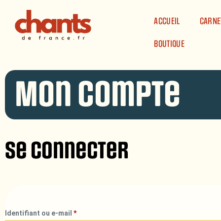
Panneau de gestion des cookies
ACCUEIL
CARNE
BOUTIQUE
Mon compte
Se connecter
Identifiant ou e-mail
*