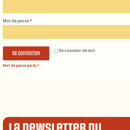
Mot de passe
*
Se souvenir de moi
Se connecter
Mot de passe perdu ?
La newsletter du