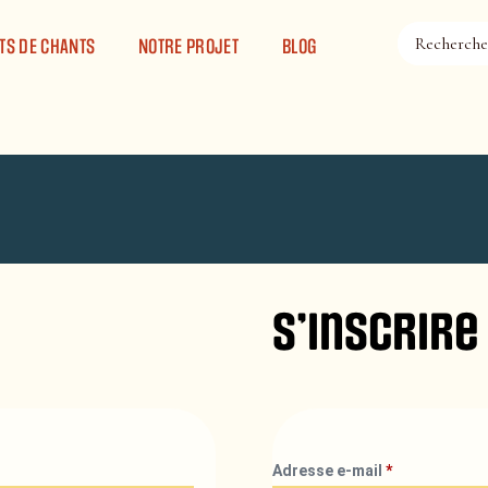
TS DE CHANTS
NOTRE PROJET
BLOG
S’inscrire
Adresse e-mail
*