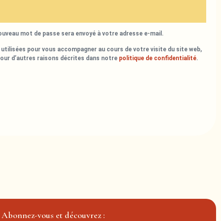
nouveau mot de passe sera envoyé à votre adresse e-mail.
utilisées pour vous accompagner au cours de votre visite du site web,
pour d’autres raisons décrites dans notre
politique de confidentialité
.
Abonnez-vous et découvrez :