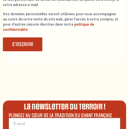
votre adresse e-mail.
Vos données personnelles seront utilisées pour vous accompagner
au cours de votre visite du site web, gérer l’accès à votre compte, et
pour d’autres raisons décrites dans notre
politique de
confidentialité
.
S’inscrire
La newsletter du terroir !
PLONGEZ AU CŒUR DE LA TRADITION DU CHANT FRANÇAIS