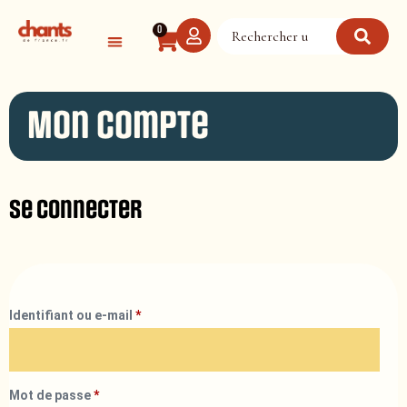
Panneau de gestion des cookies
0
Mon compte
Se connecter
Identifiant ou e-mail
*
Mot de passe
*