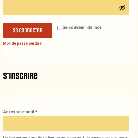
Se souvenir de moi
Se connecter
Mot de passe perdu ?
S’inscrire
Adresse e-mail
*
Un lien permettant de définir un nouveau mot de passe sera envoyé à