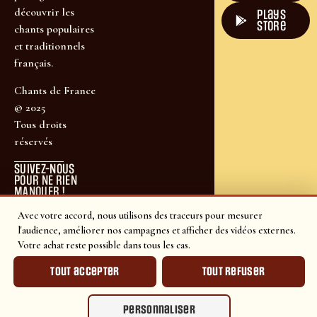
découvrir les
plays
store
chants populaires
et traditionnels
français.
Chants de France
© 2025
Tous droits
réservés
SUIVEZ-NOUS
POUR NE RIEN
MANQUER !
Avec votre accord, nous utilisons des traceurs pour mesurer
l'audience, améliorer nos campagnes et afficher des vidéos externes.
Votre achat reste possible dans tous les cas.
Tout accepter
Tout refuser
Personnaliser