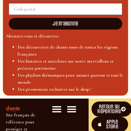
Je m'abonne
Abonnez-vous et découvrez :
Des découvertes de chants issus de toutes les régions
françaises
Des histoires et anecdotes sur notre merveilleux et
précieux patrimoine
Des playlists thématiques pour animer partout et tout le
monde
Des promotions exclusives sur le shop !
Retour au
répertoire
Site français de
Apple
référence pour
Store
protéger et