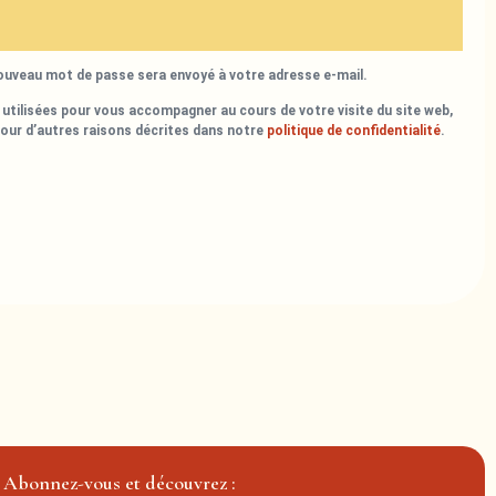
nouveau mot de passe sera envoyé à votre adresse e-mail.
utilisées pour vous accompagner au cours de votre visite du site web,
pour d’autres raisons décrites dans notre
politique de confidentialité
.
Abonnez-vous et découvrez :