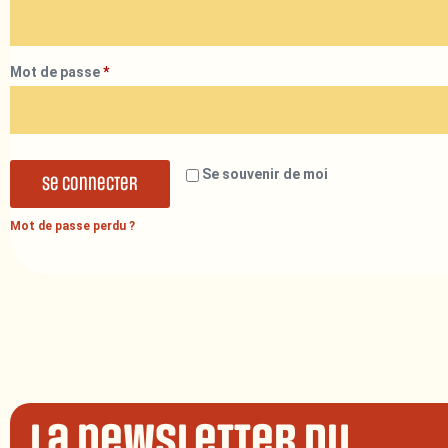
Mot de passe
*
Se souvenir de moi
Se connecter
Mot de passe perdu ?
La newsletter du