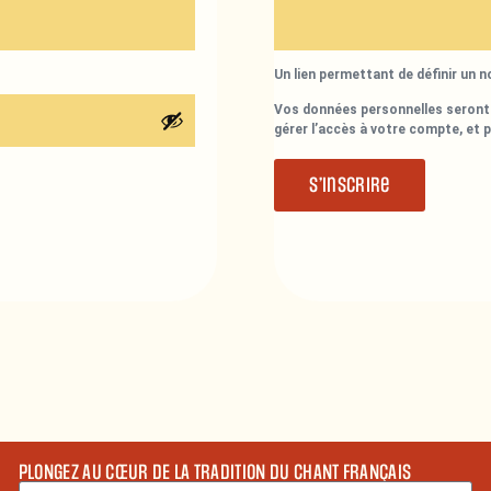
Un lien permettant de définir un 
Vos données personnelles seront 
gérer l’accès à votre compte, et 
S’inscrire
PLONGEZ AU CŒUR DE LA TRADITION DU CHANT FRANÇAIS