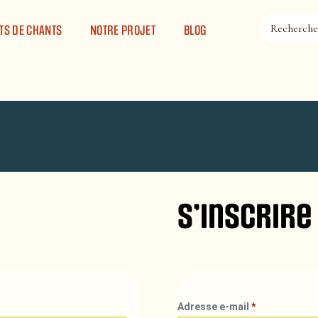
TS DE CHANTS
NOTRE PROJET
BLOG
S’inscrire
Adresse e-mail
*